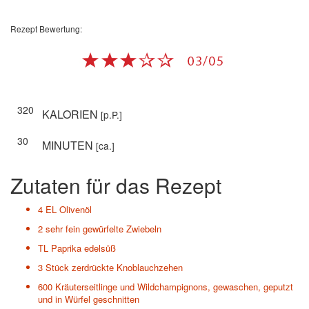
Rezept Bewertung:
320
KALORIEN
[p.P.]
30
MINUTEN
[ca.]
Zutaten für das Rezept
4 EL
Olivenöl
2
sehr fein gewürfelte Zwiebeln
TL
Paprika edelsüß
3 Stück
zerdrückte Knoblauchzehen
600
Kräuterseitlinge und Wildchampignons, gewaschen, geputzt
und in Würfel geschnitten