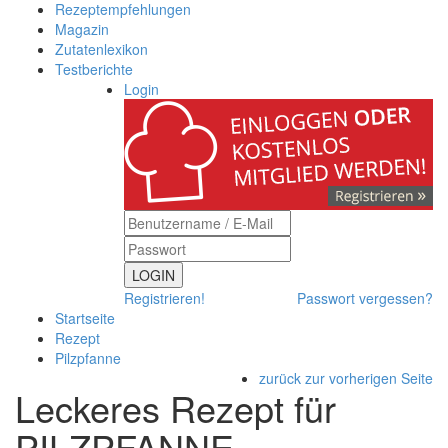
Rezeptempfehlungen
Magazin
Zutatenlexikon
Testberichte
Login
LOGIN
Registrieren!
Passwort vergessen?
Startseite
Rezept
Pilzpfanne
zurück zur vorherigen Seite
Leckeres Rezept für
PILZPFANNE