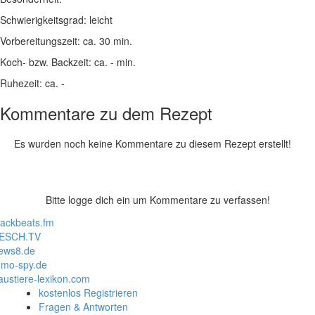
Schwierigkeitsgrad:
leicht
Vorbereitungszeit:
ca. 30 min.
Koch- bzw. Backzeit:
ca. - min.
Ruhezeit:
ca. -
Kommentare zu dem Rezept
Es wurden noch keine Kommentare zu diesem Rezept erstellt!
Bitte logge dich ein um Kommentare zu verfassen!
lackbeats.fm
ESCH.TV
ews8.de
mo-spy.de
austiere-lexikon.com
kostenlos Registrieren
Fragen & Antworten