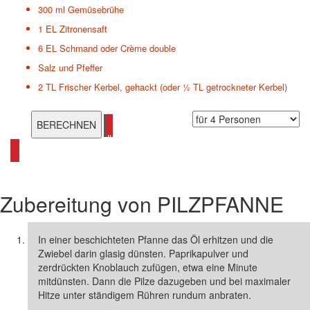
300 ml
Gemüsebrühe
1 EL
Zitronensaft
6 EL
Schmand oder Crème double
Salz und Pfeffer
2 TL
Frischer Kerbel, gehackt (oder ½ TL getrockneter Kerbel)
alle Pilzrezepte ansehen
Zubereitung von
PILZPFANNE
In einer beschichteten Pfanne das Öl erhitzen und die
Zwiebel darin glasig dünsten. Paprikapulver und
zerdrückten Knoblauch zufügen, etwa eine Minute
mitdünsten. Dann die Pilze dazugeben und bei maximaler
Hitze unter ständigem Rühren rundum anbraten.