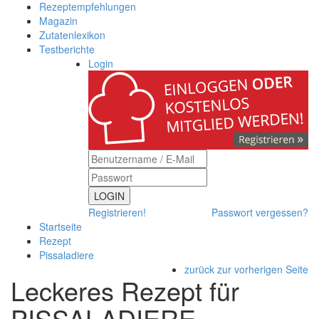
Rezeptempfehlungen
Magazin
Zutatenlexikon
Testberichte
Login
LOGIN
Registrieren!
Passwort vergessen?
Startseite
Rezept
Pissaladiere
zurück zur vorherigen Seite
Leckeres Rezept für
PISSALADIERE