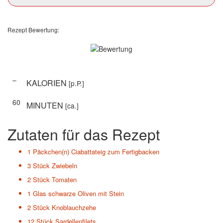
Rezept Bewertung:
–
KALORIEN
[p.P.]
60
MINUTEN
[ca.]
Zutaten für das Rezept
1 Päckchen(n)
Ciabattateig zum Fertigbacken
3 Stück
Zwiebeln
2 Stück
Tomaten
1 Glas
schwarze Oliven mit Stein
2 Stück
Knoblauchzehe
12 Stück
Sardellenfilets