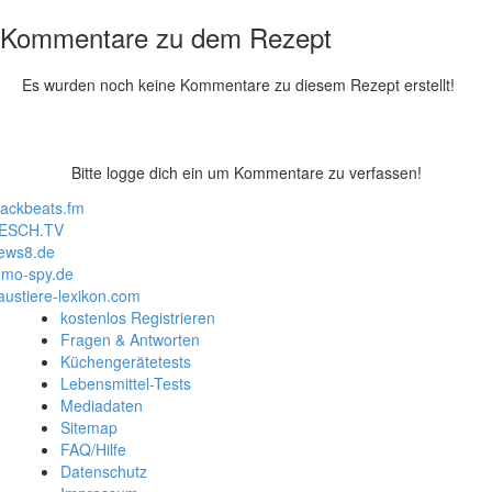
Kommentare zu dem Rezept
Es wurden noch keine Kommentare zu diesem Rezept erstellt!
Bitte logge dich ein um Kommentare zu verfassen!
lackbeats.fm
ESCH.TV
ews8.de
mo-spy.de
austiere-lexikon.com
kostenlos Registrieren
Fragen & Antworten
Küchengerätetests
Lebensmittel-Tests
Mediadaten
Sitemap
FAQ/Hilfe
Datenschutz