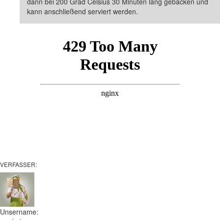
dann bei 200 Grad Celsius 30 Minuten lang gebacken und
kann anschließend serviert werden.
VERFASSER:
Unsername: