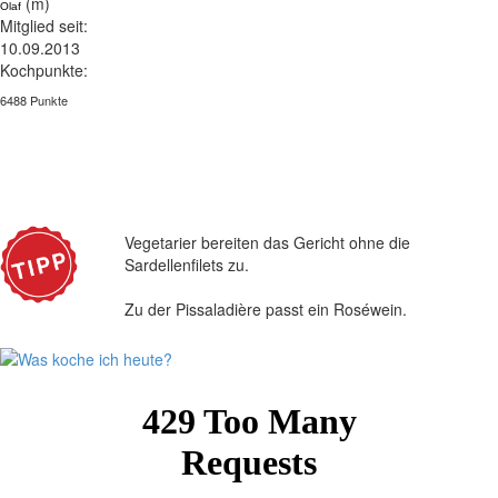
(m)
Olaf
Mitglied seit:
10.09.2013
Kochpunkte:
6488 Punkte
Vegetarier bereiten das Gericht ohne die
Sardellenfilets zu.
Zu der Pissaladière passt ein Roséwein.