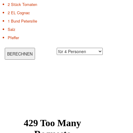
2 Stück
Tomaten
2 EL
Cognac
1 Bund
Petersilie
Salz
Pfeffer