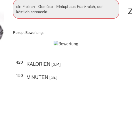
ein Fleisch - Gemüse - Eintopf aus Frankreich, der
Z
köstlich schmeckt.
Rezept Bewertung:
420
KALORIEN
[p.P.]
150
MINUTEN
[ca.]