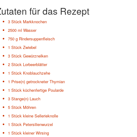
utaten für das Rezept
3 Stück
Markknochen
2500 ml
Wasser
750 g
Rindersuppenfleisch
1 Stück
Zwiebel
3 Stück
Gewürznelken
2 Stück
Lorbeerblätter
1 Stück
Knoblauchzehe
1 Prise(n)
getrockneter Thymian
1 Stück
küchenfertige Poularde
3 Stange(n)
Lauch
5 Stück
Möhren
1 Stück
kleine Sellerieknolle
1 Stück
Petersilienwurzel
1 Stück
kleiner Wirsing