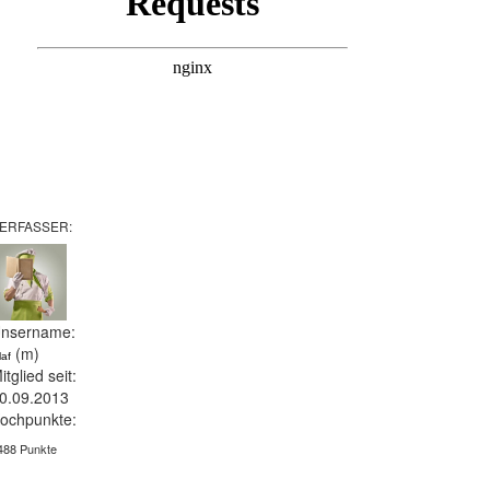
ERFASSER:
nsername:
(m)
laf
itglied seit:
0.09.2013
ochpunkte:
488 Punkte