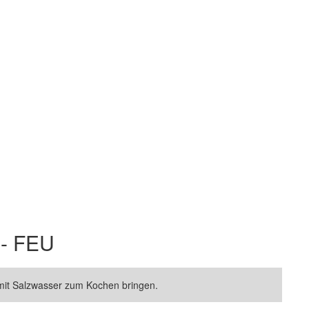
 - FEU
mit Salzwasser zum Kochen bringen.