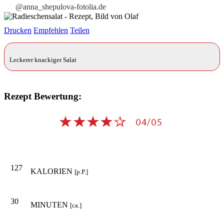
@anna_shepulova-fotolia.de
Drucken
Empfehlen
Teilen
Leckerer knackiger Salat
Rezept Bewertung:
127
KALORIEN
[p.P.]
30
MINUTEN
[ca.]