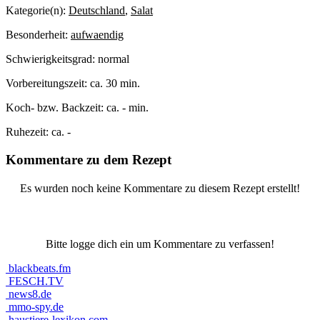
Kategorie(n):
Deutschland
,
Salat
Besonderheit:
aufwaendig
Schwierigkeitsgrad:
normal
Vorbereitungszeit:
ca. 30 min.
Koch- bzw. Backzeit:
ca. - min.
Ruhezeit:
ca. -
Kommentare zu dem Rezept
Es wurden noch keine Kommentare zu diesem Rezept erstellt!
Bitte logge dich ein um Kommentare zu verfassen!
blackbeats.fm
FESCH.TV
news8.de
mmo-spy.de
haustiere-lexikon.com