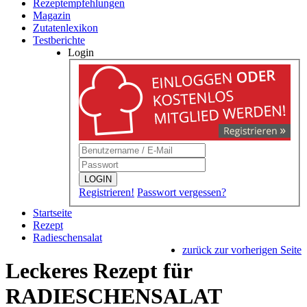
Rezeptempfehlungen
Magazin
Zutatenlexikon
Testberichte
Login
LOGIN
Registrieren!
Passwort vergessen?
Startseite
Rezept
Radieschensalat
zurück zur vorherigen Seite
Leckeres Rezept für
RADIESCHENSALAT