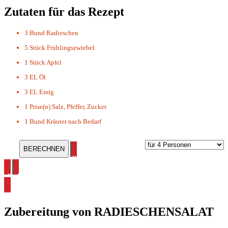
Zutaten für das Rezept
3 Bund
Radieschen
5 Stück
Frühlingszwiebel
1 Stück
Apfel
3 EL
Öl
3 EL
Essig
1 Prise(n)
Salz, Pfeffer, Zucker
1 Bund
Kräuter nach Bedarf
alle Salat Rezepte ansehen
alle Radieschen Rezepte ansehen
Zubereitung von
RADIESCHENSALAT