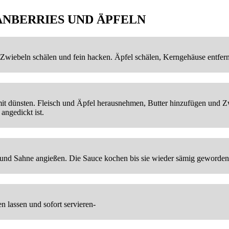
ANBERRIES UND ÄPFELN
 Zwiebeln schälen und fein hacken. Äpfel schälen, Kerngehäuse entfern
mit dünsten. Fleisch und Äpfel herausnehmen, Butter hinzufügen und Zw
angedickt ist.
d Sahne angießen. Die Sauce kochen bis sie wieder sämig geworden i
 lassen und sofort servieren-