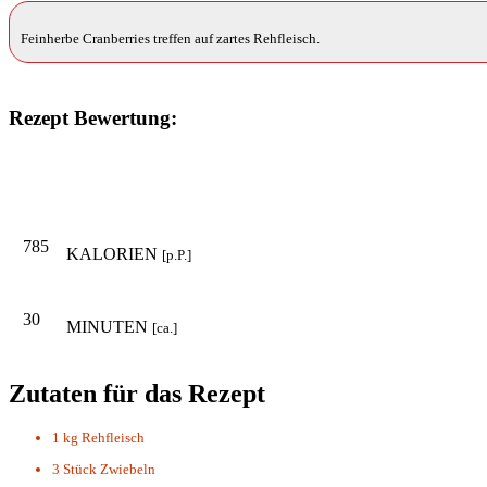
Feinherbe Cranberries treffen auf zartes Rehfleisch.
Rezept Bewertung:
785
KALORIEN
[p.P.]
30
MINUTEN
[ca.]
Zutaten für das Rezept
1 kg
Rehfleisch
3 Stück
Zwiebeln