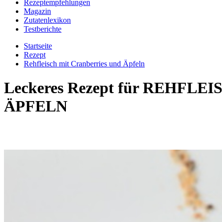
Rezeptempfehlungen
Magazin
Zutatenlexikon
Testberichte
Startseite
Rezept
Rehfleisch mit Cranberries und Äpfeln
Leckeres Rezept für
REHFLEIS
ÄPFELN