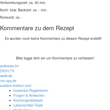
Vorbereitungszeit:
ca. 30 min.
Koch- bzw. Backzeit:
ca. - min.
Ruhezeit:
ca. -
Kommentare zu dem Rezept
Es wurden noch keine Kommentare zu diesem Rezept erstellt!
Bitte logge dich ein um Kommentare zu verfassen!
lackbeats.fm
ESCH.TV
ews8.de
mo-spy.de
austiere-lexikon.com
kostenlos Registrieren
Fragen & Antworten
Küchengerätetests
Lebensmittel-Tests
Mediadaten