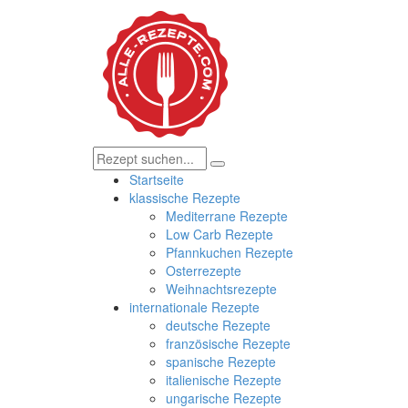
Startseite
klassische Rezepte
Mediterrane Rezepte
Low Carb Rezepte
Pfannkuchen Rezepte
Osterrezepte
Weihnachtsrezepte
internationale Rezepte
deutsche Rezepte
französische Rezepte
spanische Rezepte
italienische Rezepte
ungarische Rezepte