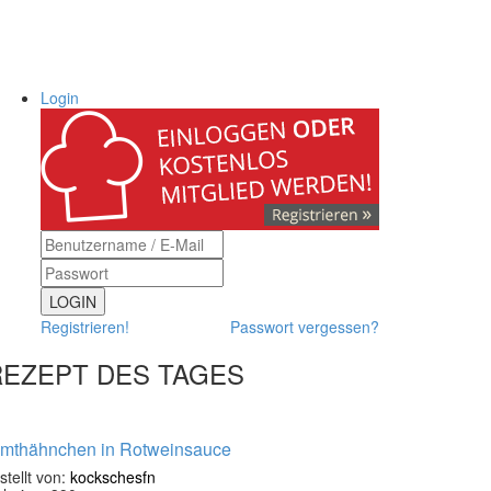
Login
LOGIN
Registrieren!
Passwort vergessen?
REZEPT DES TAGES
imthähnchen in Rotweinsauce
stellt von:
kockschesfn