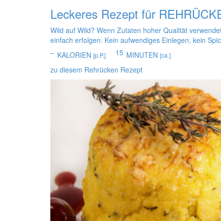
Leckeres Rezept für
REHRÜCKE
Wild auf Wild? Wenn Zutaten hoher Qualität verwendet
einfach erfolgen. Kein aufwendiges Einlegen, kein Sp
–
15
KALORIEN
MINUTEN
[p.P.]
[ca.]
zu diesem Rehrücken Rezept