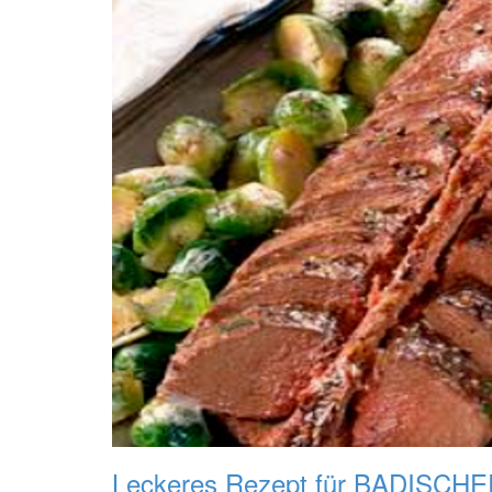
Leckeres Rezept für
BADISCHE