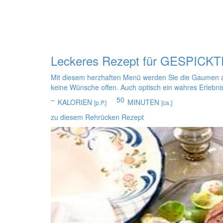
Leckeres Rezept für
GESPICKT
Mit diesem herzhaften Menü werden Sie die Gaumen all
keine Wünsche offen. Auch optisch ein wahres Erlebni
–
50
KALORIEN
MINUTEN
[p.P.]
[ca.]
zu diesem Rehrücken Rezept