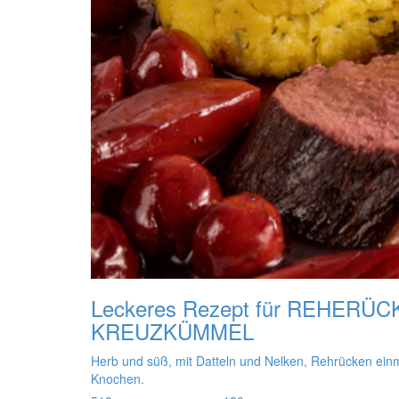
Leckeres Rezept für
REHERÜCK
KREUZKÜMMEL
Herb und süß, mit Datteln und Nelken, Rehrücken ein
Knochen.