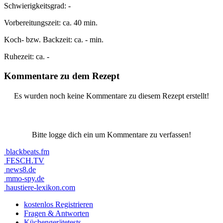
Schwierigkeitsgrad:
-
Vorbereitungszeit:
ca. 40 min.
Koch- bzw. Backzeit:
ca. - min.
Ruhezeit:
ca. -
Kommentare zu dem Rezept
Es wurden noch keine Kommentare zu diesem Rezept erstellt!
Bitte logge dich ein um Kommentare zu verfassen!
blackbeats.fm
FESCH.TV
news8.de
mmo-spy.de
haustiere-lexikon.com
kostenlos Registrieren
Fragen & Antworten
Küchengerätetests