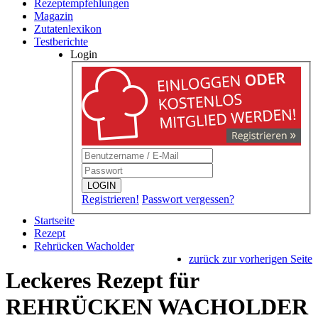
Rezeptempfehlungen
Magazin
Zutatenlexikon
Testberichte
Login
LOGIN
Registrieren!
Passwort vergessen?
Startseite
Rezept
Rehrücken Wacholder
zurück zur vorherigen Seite
Leckeres Rezept für
REHRÜCKEN WACHOLDER