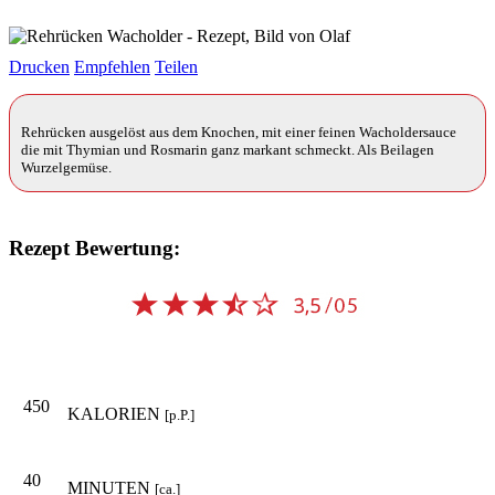
Drucken
Empfehlen
Teilen
Rehrücken ausgelöst aus dem Knochen, mit einer feinen Wacholdersauce
die mit Thymian und Rosmarin ganz markant schmeckt. Als Beilagen
Wurzelgemüse.
Rezept Bewertung:
450
KALORIEN
[p.P.]
40
MINUTEN
[ca.]