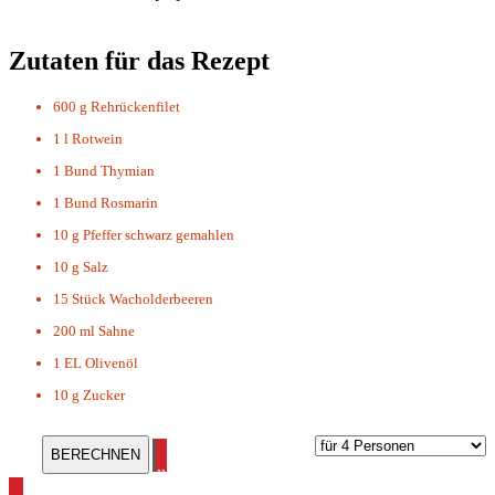
Zutaten für das Rezept
600 g
Rehrückenfilet
1 l
Rotwein
1 Bund
Thymian
1 Bund
Rosmarin
10 g
Pfeffer schwarz gemahlen
10 g
Salz
15 Stück
Wacholderbeeren
200 ml
Sahne
1 EL
Olivenöl
10 g
Zucker
alle Rehrücken Rezepte ansehen