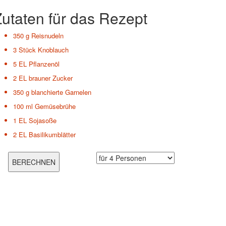
utaten für das Rezept
350 g
Reisnudeln
3 Stück
Knoblauch
5 EL
Pflanzenöl
2 EL
brauner Zucker
350 g
blanchierte Garnelen
100 ml
Gemüsebrühe
1 EL
Sojasoße
2 EL
Basilikumblätter