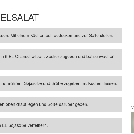
ELSALAT
ssen. Mit einem Küchentuch bedecken und zur Seite stellen.
in 5 EL Öl anschwitzen. Zucker zugeben und bei schwacher
oft umrühren. Sojasoße und Brühe zugeben, aufkochen lassen.
nelen oben drauf legen und Soße darüber geben.
V
n EL Sojasoße verfeinern.