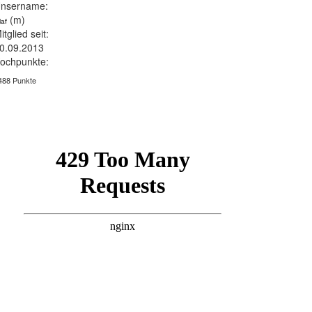
nsername:
(m)
laf
itglied seit:
0.09.2013
ochpunkte:
488 Punkte