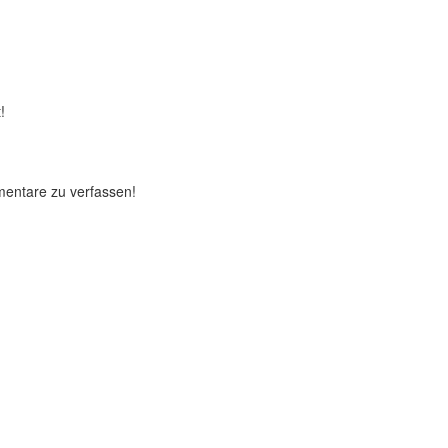
!
mentare zu verfassen!