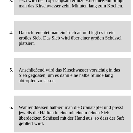
Jetzt wird der Topf langsam erhitzt. Anschließend bringt
man das Kirschwasser zehn Minuten lang zum Kochen.
Danach feuchtet man ein Tuch an und legt es in ein
großes Sieb. Das Sieb wird über einer großen Schüssel
platziert.
Anschließend wird das Kirschwasser vorsichtig in das
Sieb gegossen, um es dann eine halbe Stunde lang
abtropfen zu lassen.
Währenddessen halbiert man die Granatäpfel und presst
jeweils die Hälften in eine mit einem feinen Sieb
überdeckten Schüssel mit der Hand aus, so dass der Saft
gefiltert wird.