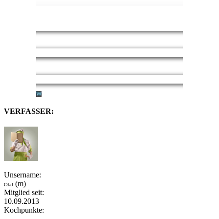
VERFASSER:
Unsername:
(m)
Olaf
Mitglied seit:
10.09.2013
Kochpunkte: