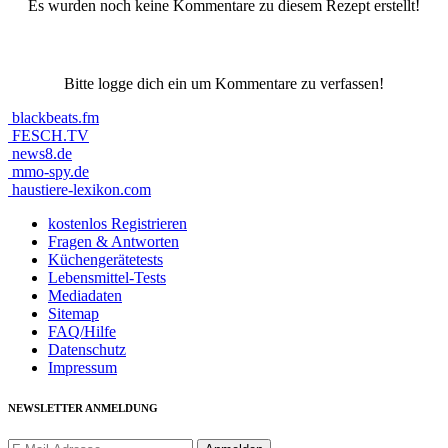
Es wurden noch keine Kommentare zu diesem Rezept erstellt!
Bitte logge dich ein um Kommentare zu verfassen!
blackbeats.fm
FESCH.TV
news8.de
mmo-spy.de
haustiere-lexikon.com
kostenlos Registrieren
Fragen & Antworten
Küchengerätetests
Lebensmittel-Tests
Mediadaten
Sitemap
FAQ/Hilfe
Datenschutz
Impressum
NEWSLETTER ANMELDUNG