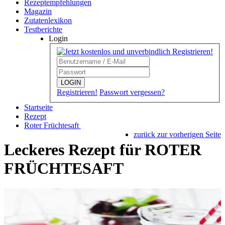
Rezeptempfehlungen
Magazin
Zutatenlexikon
Testberichte
Login
LOGIN
Registrieren!
Passwort vergessen?
Startseite
Rezept
Roter Früchtesaft
zurück zur vorherigen Seite
Leckeres Rezept für
ROTER
FRÜCHTESAFT