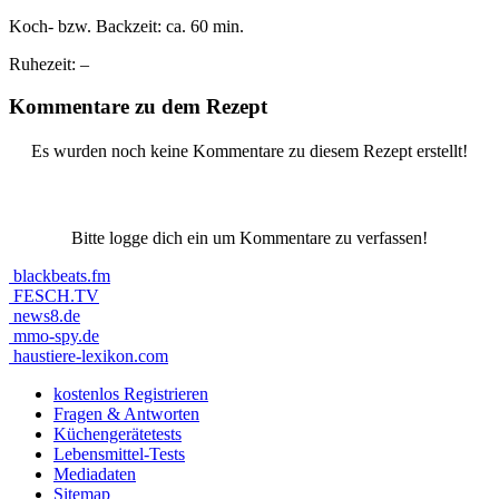
Koch- bzw. Backzeit:
ca. 60 min.
Ruhezeit:
–
Kommentare zu dem Rezept
Es wurden noch keine Kommentare zu diesem Rezept erstellt!
Bitte logge dich ein um Kommentare zu verfassen!
blackbeats.fm
FESCH.TV
news8.de
mmo-spy.de
haustiere-lexikon.com
kostenlos Registrieren
Fragen & Antworten
Küchengerätetests
Lebensmittel-Tests
Mediadaten
Sitemap