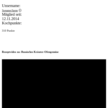
Unsername:
()
TomatenTante
Mitglied seit:
12.11.2014
Kochpunkte:
310 Punkte
Rezeptvideo zu: Russisches Kräuter-Ofengemüse