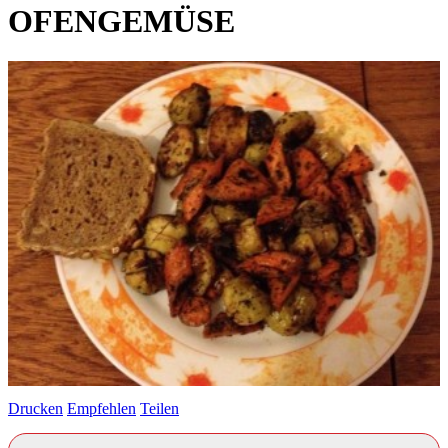
OFENGEMÜSE
Drucken
Empfehlen
Teilen