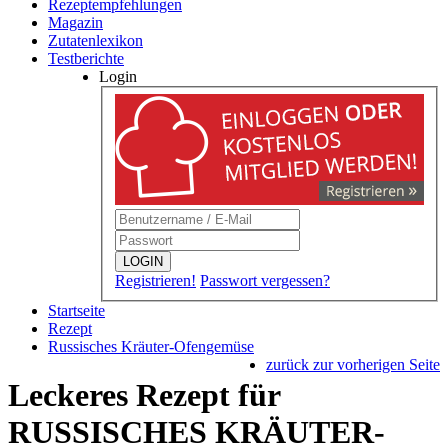
Rezeptempfehlungen
Magazin
Zutatenlexikon
Testberichte
Login
LOGIN
Registrieren!
Passwort vergessen?
Startseite
Rezept
Russisches Kräuter-Ofengemüse
zurück zur vorherigen Seite
Leckeres Rezept für
RUSSISCHES KRÄUTER-