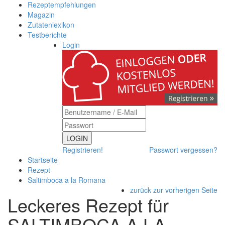
Rezeptempfehlungen
Magazin
Zutatenlexikon
Testberichte
Login
LOGIN
Registrieren!
Passwort vergessen?
Startseite
Rezept
Saltimboca a la Romana
zurück zur vorherigen Seite
Leckeres Rezept für
SALTIMBOCA A LA