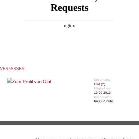
VERFASSER:
Unsername:
Olaf
(m)
Mitglied seit:
10.09.2013
Kochpunkte:
6488 Punkte