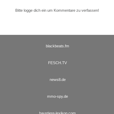
Bitte logge dich ein um Kommentare zu verfassen!
blackbeats.fm
FESCH.TV
news8.de
mmo-spy.de
haustiere-lexikon.com