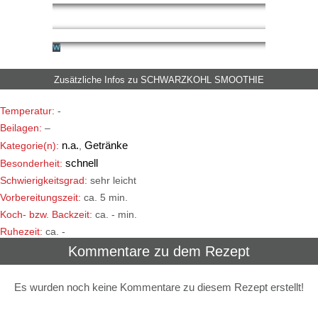
Zusätzliche Infos zu
SCHWARZKOHL SMOOTHIE
Temperatur:
-
Beilagen:
–
n.a.
Getränke
Kategorie(n):
,
schnell
Besonderheit:
Schwierigkeitsgrad:
sehr leicht
Vorbereitungszeit:
ca. 5 min.
Koch- bzw. Backzeit:
ca. - min.
Ruhezeit:
ca. -
Kommentare zu dem Rezept
Es wurden noch keine Kommentare zu diesem Rezept erstellt!