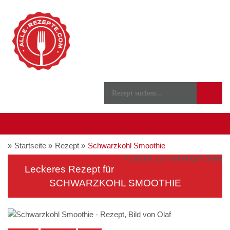
Startseite
Rezept
Schwarzkohl Smoothie
zurück zur vorherigen Seite
Leckeres Rezept für
SCHWARZKOHL SMOOTHIE