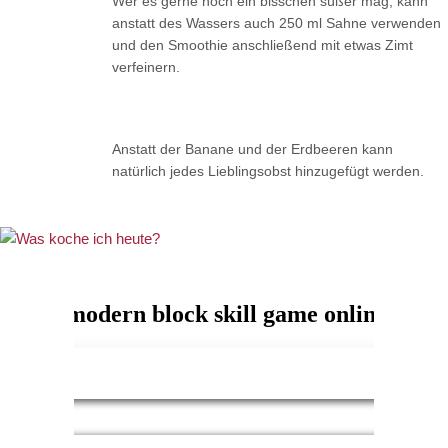
Wer es gerne noch ein bisschen süßer mag, kann
anstatt des Wassers auch 250 ml Sahne verwenden
und den Smoothie anschließend mit etwas Zimt
verfeinern.
Anstatt der Banane und der Erdbeeren kann
natürlich jedes Lieblingsobst hinzugefügt werden.