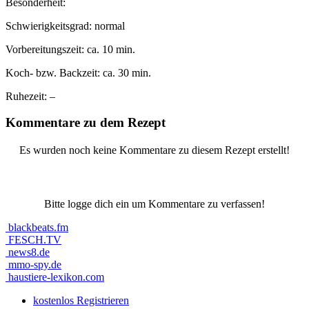
Besonderheit:
Schwierigkeitsgrad:
normal
Vorbereitungszeit:
ca. 10 min.
Koch- bzw. Backzeit:
ca. 30 min.
Ruhezeit:
–
Kommentare zu dem Rezept
Es wurden noch keine Kommentare zu diesem Rezept erstellt!
Bitte logge dich ein um Kommentare zu verfassen!
blackbeats.fm
FESCH.TV
news8.de
mmo-spy.de
haustiere-lexikon.com
kostenlos Registrieren