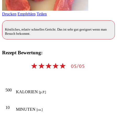
Drucken
Empfehlen
Teilen
Köstliches, relativ schnelles Gericht. Das ist sehr gut geeignet wenn man
Besuch bekommt.
Rezept Bewertung:
500
KALORIEN
[p.P.]
10
MINUTEN
[ca.]