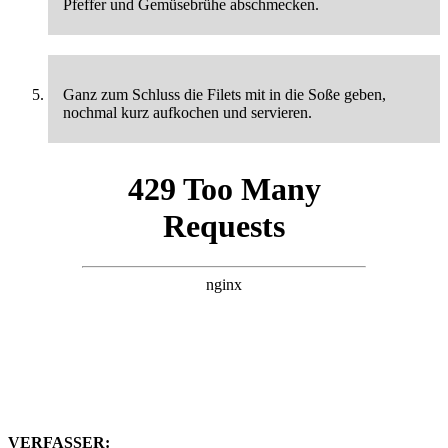
Pfeffer und Gemüsebrühe abschmecken.
Ganz zum Schluss die Filets mit in die Soße geben,
nochmal kurz aufkochen und servieren.
VERFASSER: