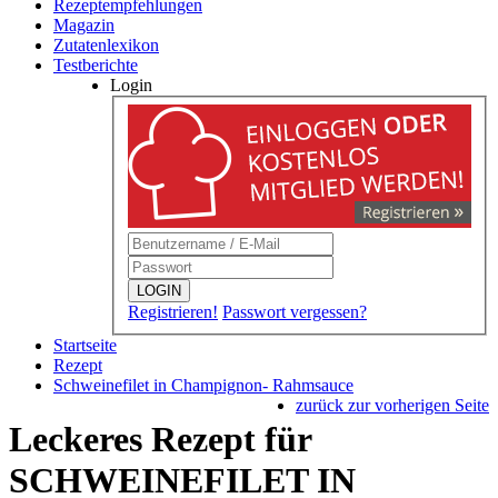
Rezeptempfehlungen
Magazin
Zutatenlexikon
Testberichte
Login
LOGIN
Registrieren!
Passwort vergessen?
Startseite
Rezept
Schweinefilet in Champignon- Rahmsauce
zurück zur vorherigen Seite
Leckeres Rezept für
SCHWEINEFILET IN