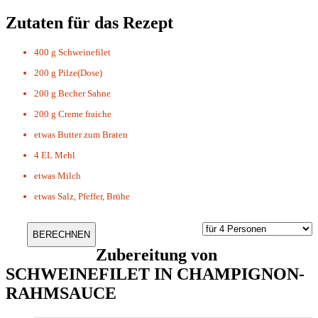
Zutaten für das Rezept
400 g
Schweinefilet
200 g
Pilze(Dose)
200 g
Becher Sahne
200 g
Creme fraiche
etwas
Butter zum Braten
4 EL
Mehl
etwas
Milch
etwas
Salz, Pfeffer, Brühe
Zubereitung von
SCHWEINEFILET IN CHAMPIGNON-
RAHMSAUCE