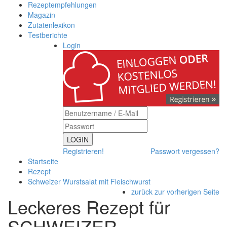
Rezeptempfehlungen
Magazin
Zutatenlexikon
Testberichte
Login
LOGIN
Registrieren!
Passwort vergessen?
Startseite
Rezept
Schweizer Wurstsalat mit Fleischwurst
zurück zur vorherigen Seite
Leckeres Rezept für
SCHWEIZER