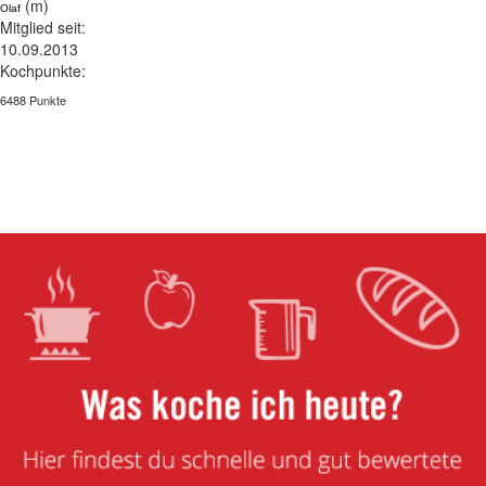
(m)
Olaf
Mitglied seit:
10.09.2013
Kochpunkte:
6488 Punkte