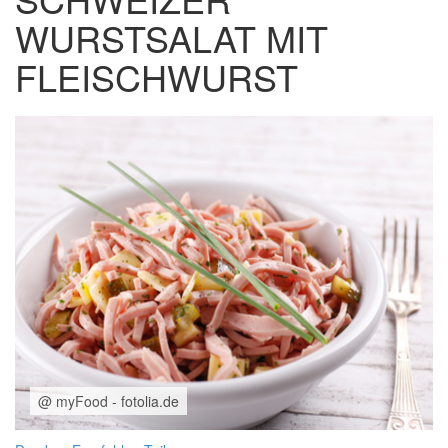
WURSTSALAT MIT
FLEISCHWURST
@ myFood - fotolia.de