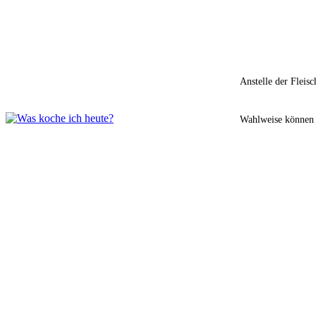
Anstelle der Fleis
Wahlweise können S