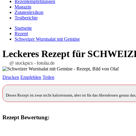
Rezeptempfehlungen
Magazin
Zutatenlexikon
Testberichte
Startseite
Rezept
Schweizer Wurstsalat mit Gemüse
Leckeres Rezept für
SCHWEIZ
@ stockpics - fotolia.de
Drucken
Empfehlen
Teilen
Dieses Rezept ist zwar nicht kalorienarm, aber ist für das Abendessen genau da
Rezept Bewertung: