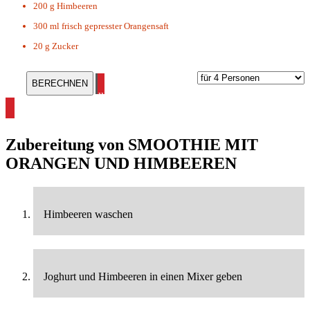
200 g
Himbeeren
300 ml
frisch gepresster Orangensaft
20 g
Zucker
alle Smoothie Rezepte ansehen
Zubereitung von
SMOOTHIE MIT
ORANGEN UND HIMBEEREN
Himbeeren waschen
Joghurt und Himbeeren in einen Mixer geben