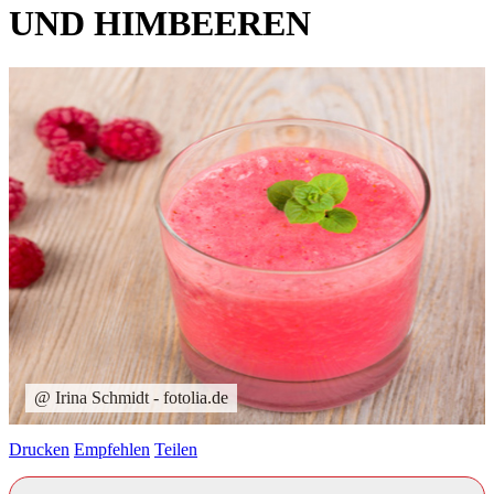
UND HIMBEEREN
@ Irina Schmidt - fotolia.de
Drucken
Empfehlen
Teilen