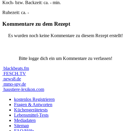
Koch- bzw. Backzeit:
ca. - min.
Ruhezeit:
ca. -
Kommentare zu dem Rezept
Es wurden noch keine Kommentare zu diesem Rezept erstellt!
Bitte logge dich ein um Kommentare zu verfassen!
blackbeats.fm
FESCH.TV
news8.de
mmo-spy.de
haustiere-lexikon.com
kostenlos Registrieren
Fragen & Antworten
Küchengerätetests
Lebensmittel-Tests
Mediadaten
Sitemap
FAQ/Hilfe