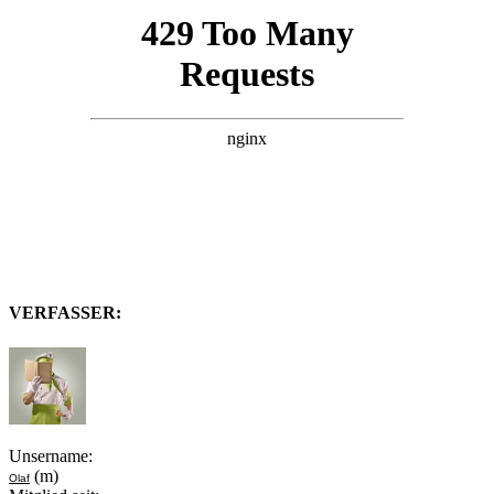
VERFASSER:
Unsername:
(m)
Olaf