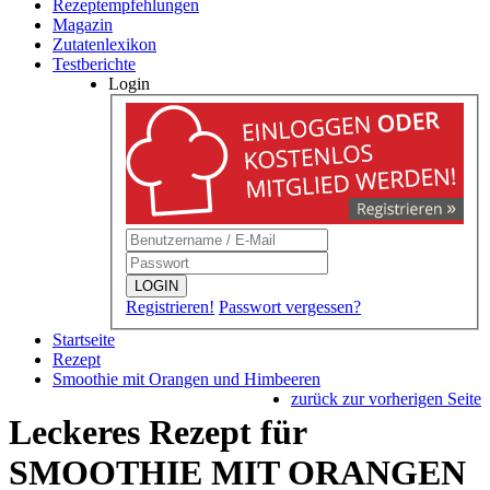
Rezeptempfehlungen
Magazin
Zutatenlexikon
Testberichte
Login
LOGIN
Registrieren!
Passwort vergessen?
Startseite
Rezept
Smoothie mit Orangen und Himbeeren
zurück zur vorherigen Seite
Leckeres Rezept für
SMOOTHIE MIT ORANGEN