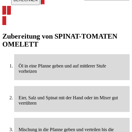
alle Spinatrezepte ansehen
alle Omelett Rezepte ansehen
Zubereitung von
SPINAT-TOMATEN
OMELETT
Öl in eine Pfanne geben und auf mittlerer Stufe
vorheizen
Eier, Salz und Spinat mit der Hand oder im Mixer gut
verrühren
Mischung in die Pfanne geben und verteilen bis die