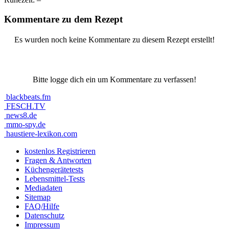
Kommentare zu dem Rezept
Es wurden noch keine Kommentare zu diesem Rezept erstellt!
Bitte logge dich ein um Kommentare zu verfassen!
blackbeats.fm
FESCH.TV
news8.de
mmo-spy.de
haustiere-lexikon.com
kostenlos Registrieren
Fragen & Antworten
Küchengerätetests
Lebensmittel-Tests
Mediadaten
Sitemap
FAQ/Hilfe
Datenschutz
Impressum