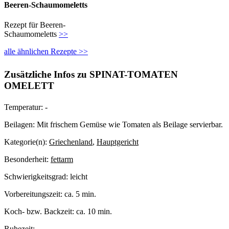
Beeren-Schaumomeletts
Rezept für Beeren-
Schaumomeletts
>>
alle ähnlichen Rezepte >>
Zusätzliche Infos zu
SPINAT-TOMATEN
OMELETT
Temperatur:
-
Beilagen:
Mit frischem Gemüse wie Tomaten als Beilage servierbar.
Kategorie(n):
Griechenland
,
Hauptgericht
Besonderheit:
fettarm
Schwierigkeitsgrad:
leicht
Vorbereitungszeit:
ca. 5 min.
Koch- bzw. Backzeit:
ca. 10 min.
Ruhezeit:
–