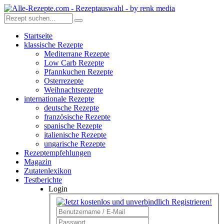
Startseite
klassische Rezepte
Mediterrane Rezepte
Low Carb Rezepte
Pfannkuchen Rezepte
Osterrezepte
Weihnachtsrezepte
internationale Rezepte
deutsche Rezepte
französische Rezepte
spanische Rezepte
italienische Rezepte
ungarische Rezepte
Rezeptempfehlungen
Magazin
Zutatenlexikon
Testberichte
Login