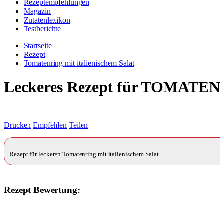
Rezeptempfehlungen
Magazin
Zutatenlexikon
Testberichte
Startseite
Rezept
Tomatenring mit italienischem Salat
Leckeres Rezept für
TOMATENR
Drucken
Empfehlen
Teilen
Rezept für leckeren Tomatenring mit italienischem Salat.
Rezept Bewertung: