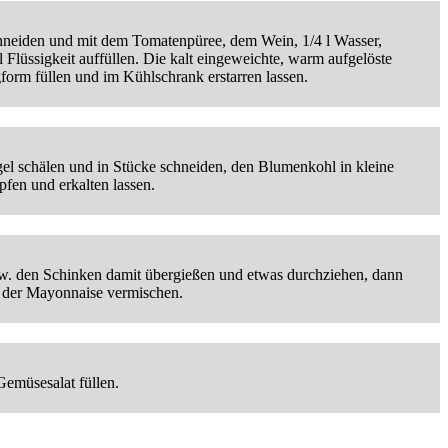
schneiden und mit dem Tomatenpüree, dem Wein, 1/4 l Wasser,
Flüssigkeit auffüllen. Die kalt eingeweichte, warm aufgelöste
orm füllen und im Kühlschrank erstarren lassen.
gel schälen und in Stücke schneiden, den Blumenkohl in kleine
fen und erkalten lassen.
w. den Schinken damit übergießen und etwas durchziehen, dann
t der Mayonnaise vermischen.
emüsesalat füllen.