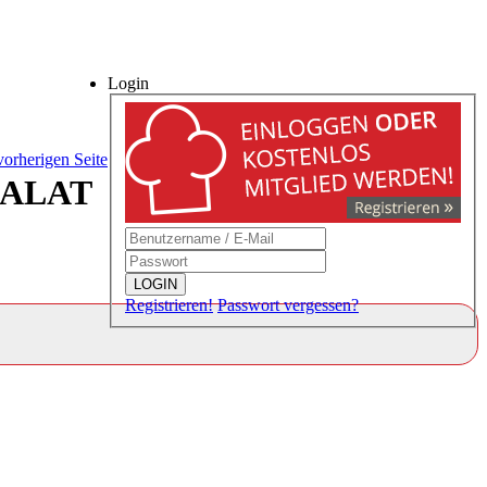
Login
vorherigen Seite
SALAT
LOGIN
Registrieren!
Passwort vergessen?