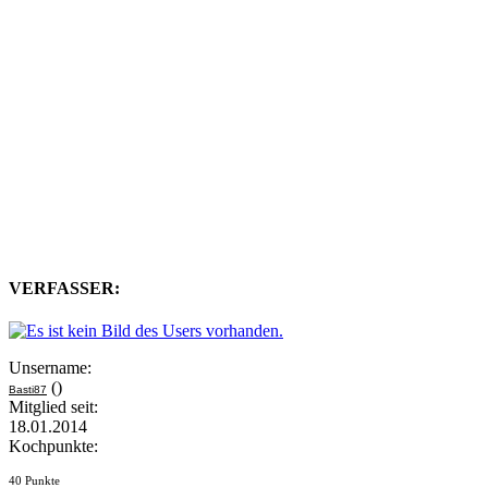
VERFASSER:
Unsername:
()
Basti87
Mitglied seit:
18.01.2014
Kochpunkte:
40 Punkte