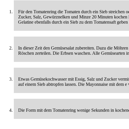
Für den Tomatenring die Tomaten durch ein Sieb streichen o
Zucker, Salz, Gewürznelken und Minze 20 Minuten kochen lass
Gelatine ebenfalls durch ein Sieb zu dem Tomatensaft geben
In dieser Zeit den Gemüsesalat zubereiten. Dazu die Möhren
Röschen zerteilen. Die Erbsen waschen. Alle Gemüsearten in
Etwas Gemüsekochwasser mit Essig, Salz und Zucker vermisc
auf einem Sieb abtropfen lassen. Die Mayonnaise mit dem e 
Die Form mit dem Tomatenring wenige Sekunden in kochendes 