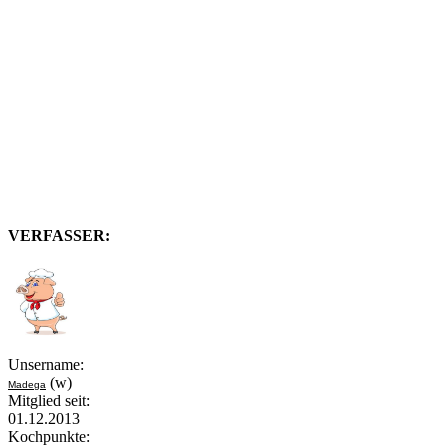
VERFASSER:
Unsername:
(w)
Madega
Mitglied seit:
01.12.2013
Kochpunkte: