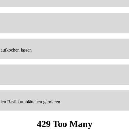
z aufkochen lassen
 den Basilikumblättchen garnieren