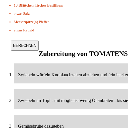
10 Blättchen
frisches Basilikum
etwas
Salz
Messerspitze(n)
Pfeffer
etwas
Rapsöl
Zubereitung von
TOMATENS
Zwiebeln würfeln Knoblauchzehen abziehen und fein hacken
Zwiebeln im Topf - mit möglichst wenig Öl anbraten - bis sie
Gemüsebrühe dazugeben