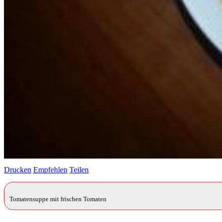
Drucken
Empfehlen
Teilen
Tomatensuppe mit frischen Tomaten