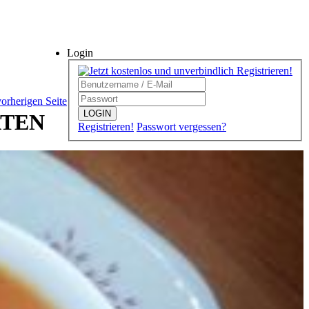
Login
vorherigen Seite
LOGIN
ATEN
Registrieren!
Passwort vergessen?