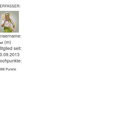
ERFASSER:
nsername:
(m)
laf
itglied seit:
0.09.2013
ochpunkte:
488 Punkte