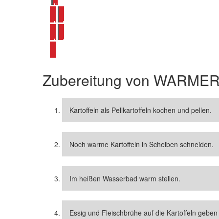
alle Kartoffel Rezepte ansehen
alle Kartoffelsalat Rezepte ansehen
alle Salat Rezepte ansehen
Zubereitung von
WARMER
Kartoffeln als Pellkartoffeln kochen und pellen.
Noch warme Kartoffeln in Scheiben schneiden.
Im heißen Wasserbad warm stellen.
Essig und Fleischbrühe auf die Kartoffeln geben