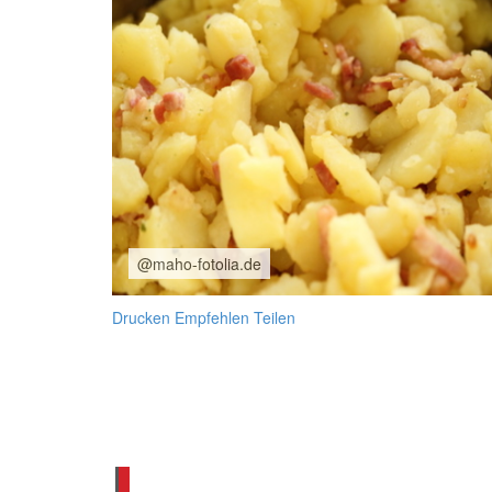
@maho-fotolia.de
Drucken
Empfehlen
Teilen