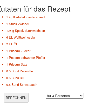
utaten für das Rezept
1 kg
Kartoffeln festkochend
1 Stück
Zwiebel
125 g
Speck durchwachsen
6 EL
Weißweinessig
2 EL
Öl
1 Prise(n)
Zucker
1 Prise(n)
schwarzer Pfeffer
1 Prise(n)
Salz
0.5 Bund
Petersilie
0.5 Bund
Dill
0.5 Bund
Schnittlauch