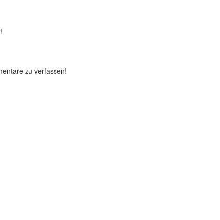
!
mentare zu verfassen!