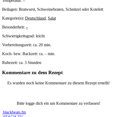
Temperatur:
–
Beilagen:
Bratwurst, Schweinebraten, Schnitzel oder Kotelett
Kategorie(n):
Deutschland
,
Salat
Besonderheit:
–
Schwierigkeitsgrad:
leicht
Vorbereitungszeit:
ca. 20 min.
Koch- bzw. Backzeit:
ca. – min.
Ruhezeit:
ca. 3 Stunden
Kommentare zu dem Rezept
Es wurden noch keine Kommentare zu diesem Rezept erstellt!
Bitte logge dich ein um Kommentare zu verfassen!
blackbeats.fm
FESCH.TV