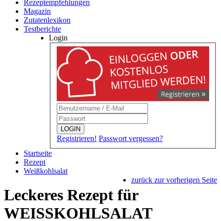
Rezeptempfehlungen
Magazin
Zutatenlexikon
Testberichte
Login
LOGIN
Registrieren!
Passwort vergessen?
Startseite
Rezept
Weißkohlsalat
zurück zur vorherigen Seite
Leckeres Rezept für
WEISSKOHLSALAT