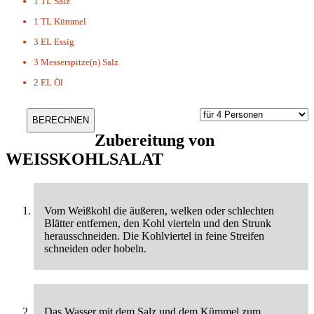
1 TL
Salz
1 TL
Kümmel
3 EL
Essig
3 Messerspitze(n)
Salz
2 EL
Öl
Zubereitung von
WEISSKOHLSALAT
Vom Weißkohl die äußeren, welken oder schlechten
Blätter entfernen, den Kohl vierteln und den Strunk
herausschneiden. Die Kohlviertel in feine Streifen
schneiden oder hobeln.
Das Wasser mit dem Salz und dem Kümmel zum