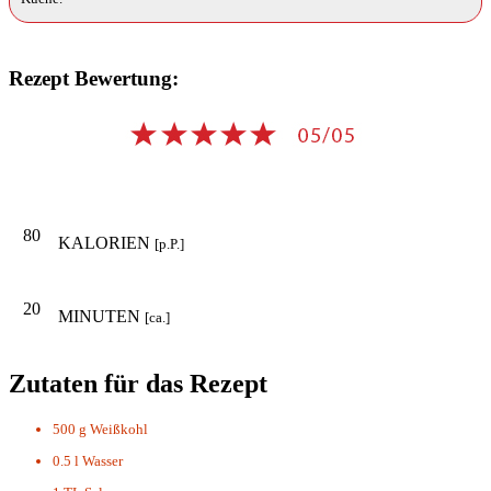
Rezept Bewertung:
80
KALORIEN
[p.P.]
20
MINUTEN
[ca.]
Zutaten für das Rezept
500 g
Weißkohl
0.5 l
Wasser