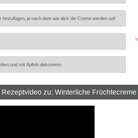
 hinzufügen, je nach dem wie dick die Creme werden soll
V
eben und mit Äpfeln dekorieren
Rezeptvideo zu: Winterliche Früchtecreme