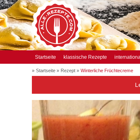
Startseite
klassische Rezepte
internation
Startseite
Rezept
Winterliche Früchtecreme
L