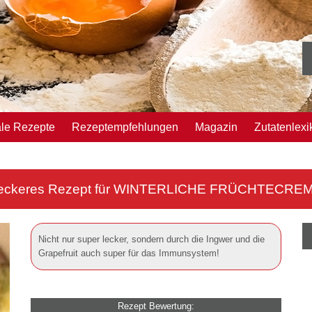
ale Rezepte
Rezeptempfehlungen
Magazin
Zutatenlexi
eckeres Rezept für
WINTERLICHE FRÜCHTECRE
Nicht nur super lecker, sondern durch die Ingwer und die
Grapefruit auch super für das Immunsystem!
Rezept Bewertung: