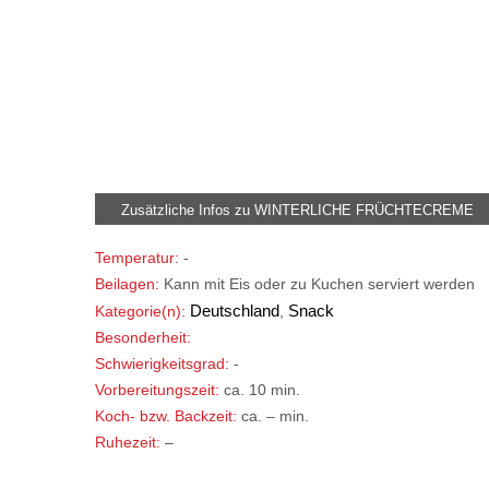
Zusätzliche Infos zu
WINTERLICHE FRÜCHTECREME
Temperatur:
-
Beilagen:
Kann mit Eis oder zu Kuchen serviert werden
Deutschland
Snack
Kategorie(n):
,
Besonderheit:
Schwierigkeitsgrad:
-
Vorbereitungszeit:
ca. 10 min.
Koch- bzw. Backzeit:
ca. – min.
Ruhezeit:
–