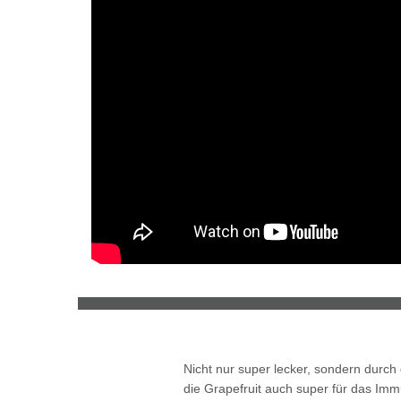
Nicht nur super lecker, sondern durch
die Grapefruit auch super für das Im