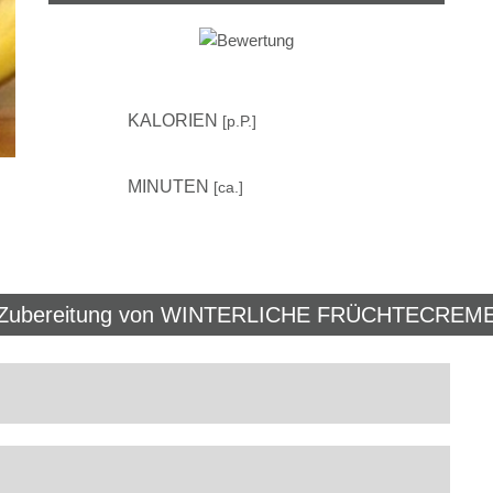
100
KALORIEN
[p.P.]
10
MINUTEN
[ca.]
Zubereitung von
WINTERLICHE FRÜCHTECREM