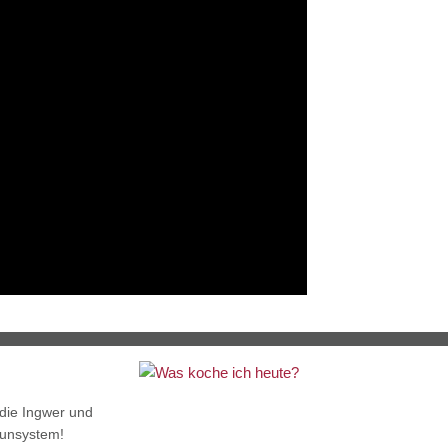
 die Ingwer und
munsystem!