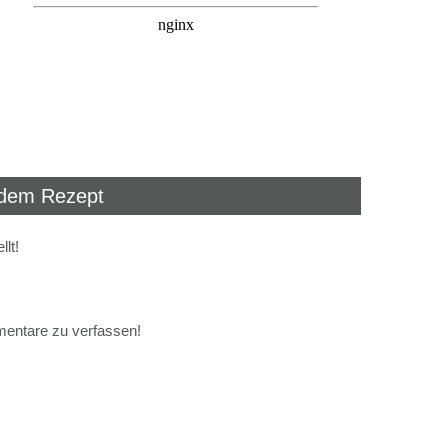
dem Rezept
lt!
mentare zu verfassen!