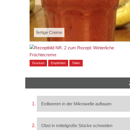
fertige Creme
Drucken
Empfehlen
Teilen
Erdbeeren in der Mikrowelle auftauen
Obst in mittelgroße Stücke schneiden