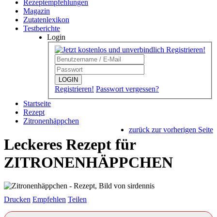
Rezeptempfehlungen
Magazin
Zutatenlexikon
Testberichte
Login
LOGIN
Registrieren!
Passwort vergessen?
Startseite
Rezept
Zitronenhäppchen
zurück zur vorherigen Seite
Leckeres Rezept für
ZITRONENHÄPPCHEN
Drucken
Empfehlen
Teilen