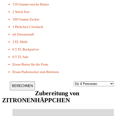
110 Gramm
weiche Butter
2 Stück
Eier
100 Gramm
Zucker
1 Päckchen
Citroback
ml
Zitronensaft
2 EL
Mehl
0.5 TL
Backpulver
0.5 TL
Salz
Etwas
Butter für die Form
Etwas
Puderzucker zum Betreuen
Zubereitung von
ZITRONENHÄPPCHEN