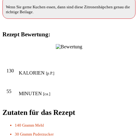
Wenn Sie gerne Kuchen essen, dann sind diese Zitronenhäpchen genau die
richtige Beilage.
Rezept Bewertung:
130
KALORIEN
[p.P.]
55
MINUTEN
[ca.]
Zutaten für das Rezept
140 Gramm
Mehl
30 Gramm
Puderzucker