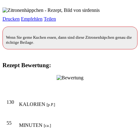
Drucken
Empfehlen
Teilen
Wenn Sie gerne Kuchen essen, dann sind diese Zitronenhäpchen genau die
richtige Beilage.
Rezept Bewertung:
130
KALORIEN
[p.P.]
55
MINUTEN
[ca.]