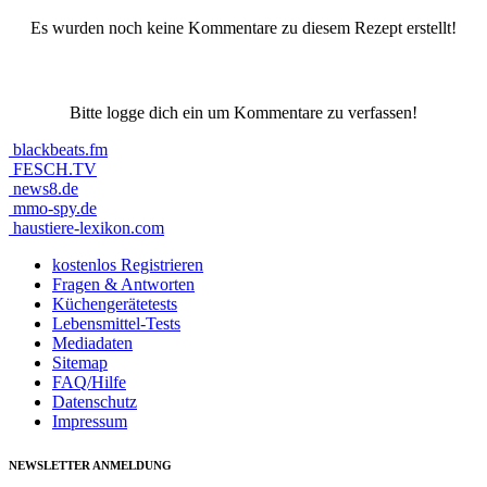
Es wurden noch keine Kommentare zu diesem Rezept erstellt!
Bitte logge dich ein um Kommentare zu verfassen!
blackbeats.fm
FESCH.TV
news8.de
mmo-spy.de
haustiere-lexikon.com
kostenlos Registrieren
Fragen & Antworten
Küchengerätetests
Lebensmittel-Tests
Mediadaten
Sitemap
FAQ/Hilfe
Datenschutz
Impressum
NEWSLETTER ANMELDUNG