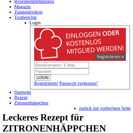
Rezeptempfehlungen
Magazin
Zutatenlexikon
Testberichte
Login
LOGIN
Registrieren!
Passwort vergessen?
Startseite
Rezept
Zitronenhäppchen
zurück zur vorherigen Seite
Leckeres Rezept für
ZITRONENHÄPPCHEN