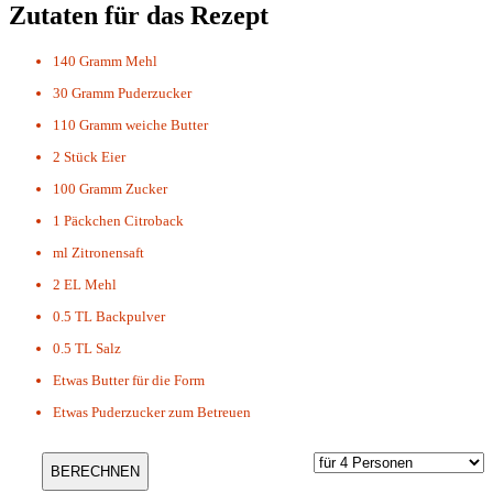
Zutaten für das Rezept
140 Gramm
Mehl
30 Gramm
Puderzucker
110 Gramm
weiche Butter
2 Stück
Eier
100 Gramm
Zucker
1 Päckchen
Citroback
ml
Zitronensaft
2 EL
Mehl
0.5 TL
Backpulver
0.5 TL
Salz
Etwas
Butter für die Form
Etwas
Puderzucker zum Betreuen