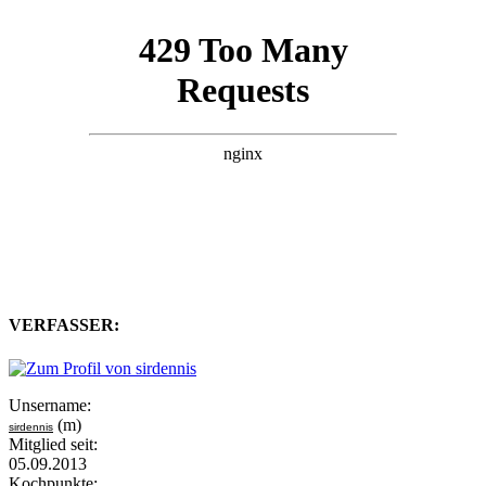
VERFASSER:
Unsername:
(m)
sirdennis
Mitglied seit:
05.09.2013
Kochpunkte: