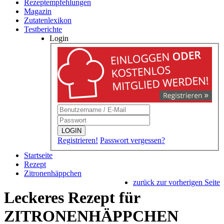
Rezeptempfehlungen
Magazin
Zutatenlexikon
Testberichte
Login
LOGIN
Registrieren!
Passwort vergessen?
Startseite
Rezept
Zitronenhäppchen
zurück zur vorherigen Seite
Leckeres Rezept für
ZITRONENHÄPPCHEN