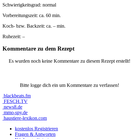
Schwierigkeitsgrad:
normal
Vorbereitungszeit:
ca. 60 min.
Koch- bzw. Backzeit:
ca. – min.
Ruhezeit:
–
Kommentare zu dem Rezept
Es wurden noch keine Kommentare zu diesem Rezept erstellt!
Bitte logge dich ein um Kommentare zu verfassen!
blackbeats.fm
FESCH.TV
news8.de
mmo-spy.de
haustiere-lexikon.com
kostenlos Registrieren
Fragen & Antworten