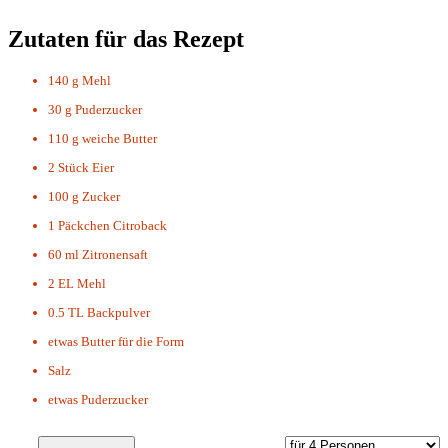
Zutaten für das Rezept
140 g
Mehl
30 g
Puderzucker
110 g
weiche Butter
2 Stück
Eier
100 g
Zucker
1 Päckchen
Citroback
60 ml
Zitronensaft
2 EL
Mehl
0.5 TL
Backpulver
etwas
Butter für die Form
Salz
etwas
Puderzucker