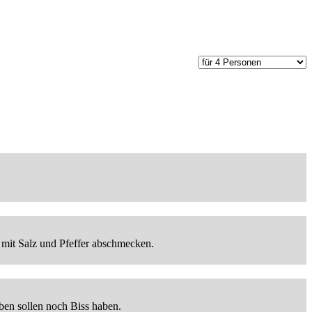
 mit Salz und Pfeffer abschmecken.
ben sollen noch Biss haben.