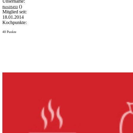
Unsername:
()
Richi35453
Mitglied seit:
18.01.2014
Kochpunkte:
40 Punkte