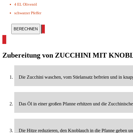
4 EL
Olivenöl
schwarzer Pfeffer
alle Zucchini Rezepte ansehen
Zubereitung von
ZUCCHINI MIT KNOB
Die Zucchini waschen, vom Stielansatz befreien und in kna
Das Öl in einer großen Pfanne erhitzen und die Zucchinische
Die Hitze reduzieren, den Knoblauch in die Pfanne geben und