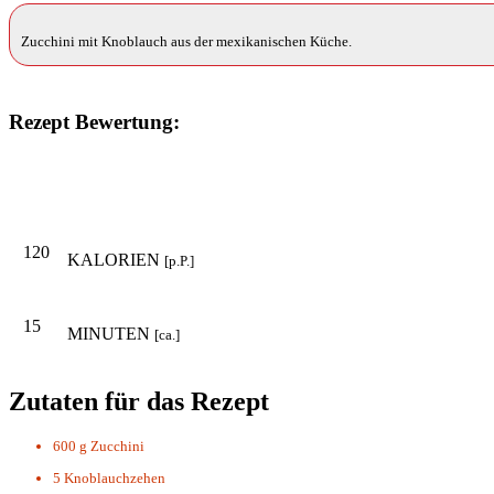
Zucchini mit Knoblauch aus der mexikanischen Küche.
Rezept Bewertung:
120
KALORIEN
[p.P.]
15
MINUTEN
[ca.]
Zutaten für das Rezept
600 g
Zucchini
5
Knoblauchzehen