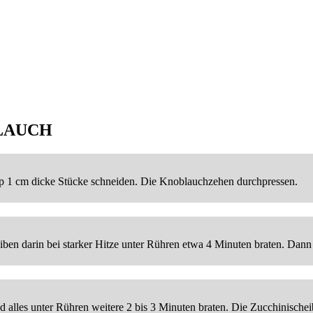
LAUCH
pp 1 cm dicke Stücke schneiden. Die Knoblauchzehen durchpressen.
iben darin bei starker Hitze unter Rühren etwa 4 Minuten braten. Dann
 alles unter Rühren weitere 2 bis 3 Minuten braten. Die Zucchinischei