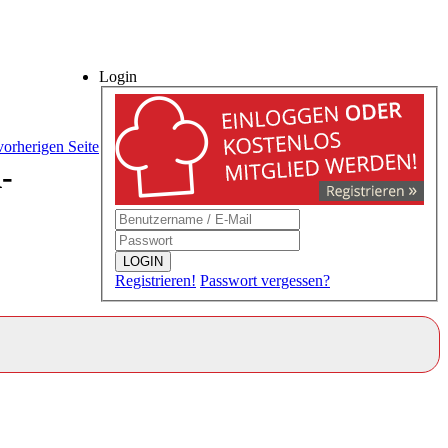
Login
vorherigen Seite
-
LOGIN
Registrieren!
Passwort vergessen?