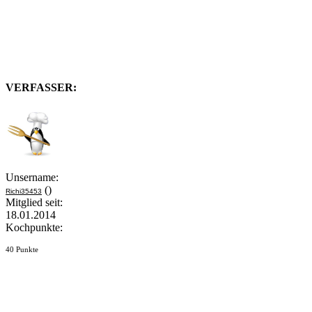
VERFASSER:
Unsername:
()
Richi35453
Mitglied seit:
18.01.2014
Kochpunkte:
40 Punkte