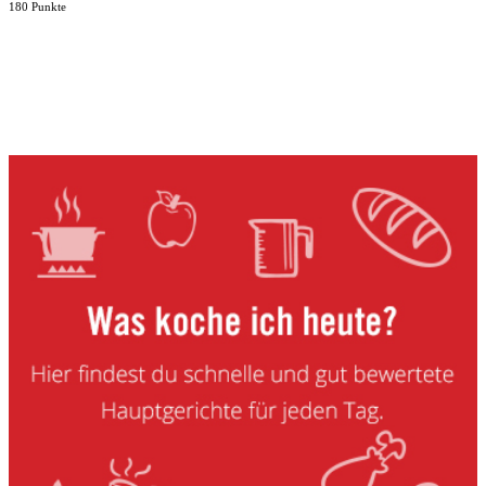
180 Punkte