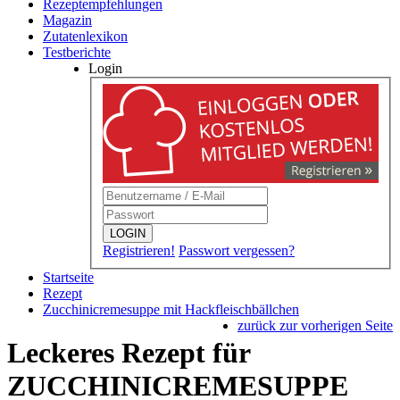
Rezeptempfehlungen
Magazin
Zutatenlexikon
Testberichte
Login
LOGIN
Registrieren!
Passwort vergessen?
Startseite
Rezept
Zucchinicremesuppe mit Hackfleischbällchen
zurück zur vorherigen Seite
Leckeres Rezept für
ZUCCHINICREMESUPPE