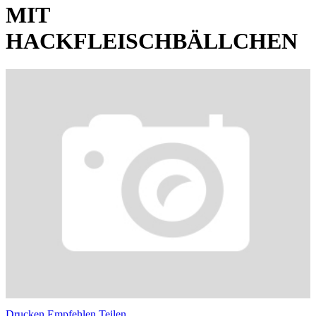
MIT
HACKFLEISCHBÄLLCHEN
Drucken
Empfehlen
Teilen