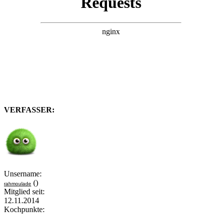
VERFASSER:
Unsername:
()
rahmoulade
Mitglied seit:
12.11.2014
Kochpunkte: