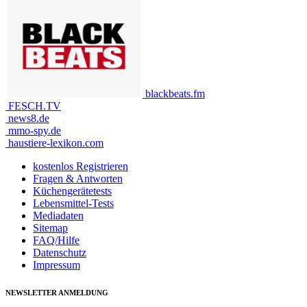
blackbeats.fm
FESCH.TV
news8.de
mmo-spy.de
haustiere-lexikon.com
kostenlos Registrieren
Fragen & Antworten
Küchengerätetests
Lebensmittel-Tests
Mediadaten
Sitemap
FAQ/Hilfe
Datenschutz
Impressum
NEWSLETTER ANMELDUNG