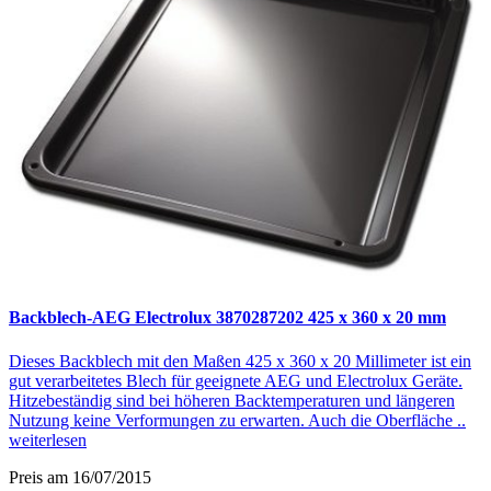
Backblech-AEG Electrolux 3870287202 425 x 360 x 20 mm
Dieses Backblech mit den Maßen 425 x 360 x 20 Millimeter ist ein
gut verarbeitetes Blech für geeignete AEG und Electrolux Geräte.
Hitzebeständig sind bei höheren Backtemperaturen und längeren
Nutzung keine Verformungen zu erwarten. Auch die Oberfläche ..
weiterlesen
Preis am 16/07/2015