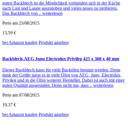
guten Backblech ist die Möglichkeit vorhanden sich in der Küche
nach Lust und Laune auszutoben und vieles neues zu probieren.
Das Backblech von ..
weiterlesen
Preis am 23/08/2015
13,59 €
bei Amazon
kaufen
Produkt ansehen
Backblech-AEG Juno Electrolux Privileg 425 x 360 x 40 mm
Dieses Backblech kann für viele Backöfen benutzt werden. Denn
dank der Größe passt es in viele Öfen von AEG, Juno, Electrolux,
Privileg und in die Öfen weiterer Hersteller. Dabei ist auch mit einer
guten Qualität ausgestattet. Denn nicht nur, dass ..
weiterlesen
Preis am 07/08/2015
19,37 €
bei Amazon
kaufen
Produkt ansehen