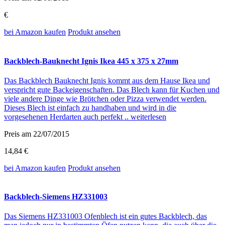
€
bei Amazon
kaufen
Produkt ansehen
Backblech-Bauknecht Ignis Ikea 445 x 375 x 27mm
Das Backblech Bauknecht Ignis kommt aus dem Hause Ikea und
verspricht gute Backeigenschaften. Das Blech kann für Kuchen und
viele andere Dinge wie Brötchen oder Pizza verwendet werden.
Dieses Blech ist einfach zu handhaben und wird in die
vorgesehenen Herdarten auch perfekt ..
weiterlesen
Preis am 22/07/2015
14,84 €
bei Amazon
kaufen
Produkt ansehen
Backblech-Siemens HZ331003
Das Siemens HZ331003 Ofenblech ist ein gutes Backblech, das