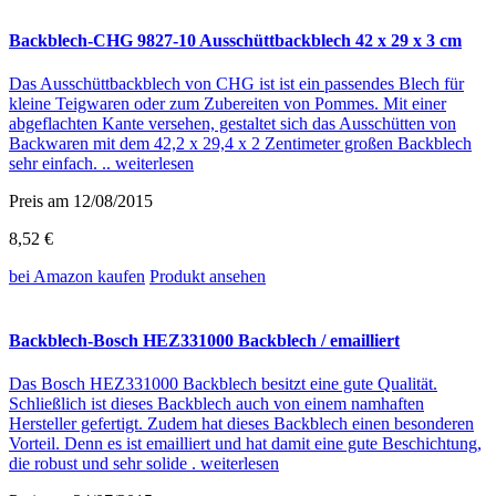
Backblech-CHG 9827-10 Ausschüttbackblech 42 x 29 x 3 cm
Das Ausschüttbackblech von CHG ist ist ein passendes Blech für
kleine Teigwaren oder zum Zubereiten von Pommes. Mit einer
abgeflachten Kante versehen, gestaltet sich das Ausschütten von
Backwaren mit dem 42,2 x 29,4 x 2 Zentimeter großen Backblech
sehr einfach. ..
weiterlesen
Preis am 12/08/2015
8,52 €
bei Amazon
kaufen
Produkt ansehen
Backblech-Bosch HEZ331000 Backblech / emailliert
Das Bosch HEZ331000 Backblech besitzt eine gute Qualität.
Schließlich ist dieses Backblech auch von einem namhaften
Hersteller gefertigt. Zudem hat dieses Backblech einen besonderen
Vorteil. Denn es ist emailliert und hat damit eine gute Beschichtung,
die robust und sehr solide .
weiterlesen