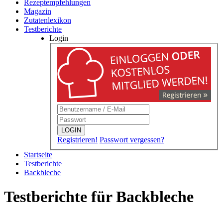
Rezeptempfehlungen
Magazin
Zutatenlexikon
Testberichte
Login
LOGIN
Registrieren!
Passwort vergessen?
Startseite
Testberichte
Backbleche
Testberichte für Backbleche