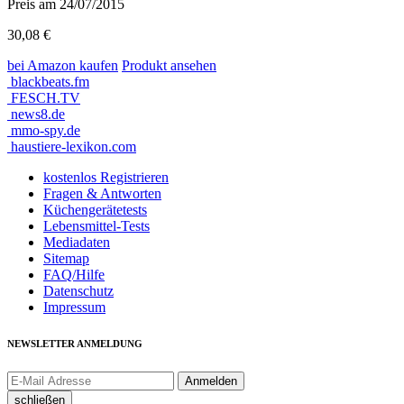
Preis am 24/07/2015
30,08 €
bei Amazon
kaufen
Produkt ansehen
blackbeats.fm
FESCH.TV
news8.de
mmo-spy.de
haustiere-lexikon.com
kostenlos Registrieren
Fragen & Antworten
Küchengerätetests
Lebensmittel-Tests
Mediadaten
Sitemap
FAQ/Hilfe
Datenschutz
Impressum
NEWSLETTER ANMELDUNG
schließen