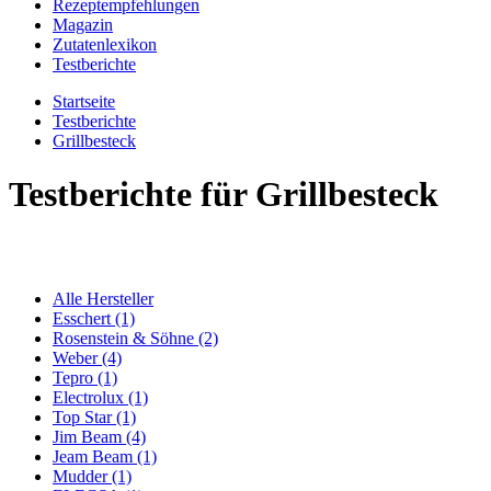
Rezeptempfehlungen
Magazin
Zutatenlexikon
Testberichte
Startseite
Testberichte
Grillbesteck
Testberichte für Grillbesteck
Alle Hersteller
Esschert (1)
Rosenstein & Söhne (2)
Weber (4)
Tepro (1)
Electrolux (1)
Top Star (1)
Jim Beam (4)
Jeam Beam (1)
Mudder (1)