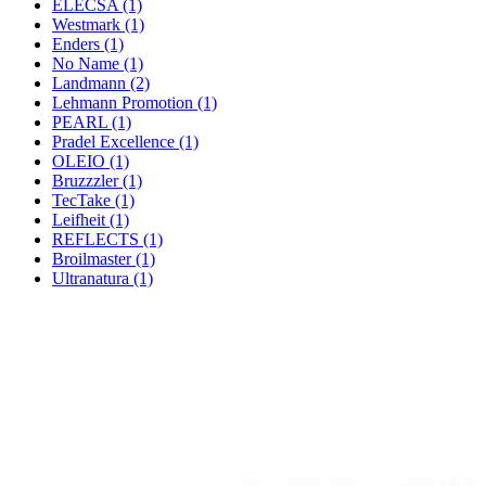
ELECSA (1)
Westmark (1)
Enders (1)
No Name (1)
Landmann (2)
Lehmann Promotion (1)
PEARL (1)
Pradel Excellence (1)
OLEIO (1)
Bruzzzler (1)
TecTake (1)
Leifheit (1)
REFLECTS (1)
Broilmaster (1)
Ultranatura (1)