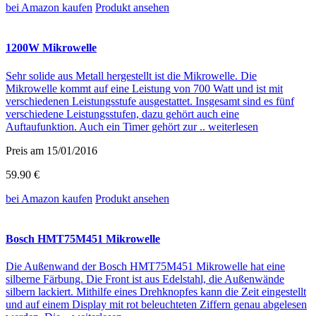
bei Amazon
kaufen
Produkt ansehen
1200W Mikrowelle
Sehr solide aus Metall hergestellt ist die Mikrowelle. Die
Mikrowelle kommt auf eine Leistung von 700 Watt und ist mit
verschiedenen Leistungsstufe ausgestattet. Insgesamt sind es fünf
verschiedene Leistungsstufen, dazu gehört auch eine
Auftaufunktion. Auch ein Timer gehört zur ..
weiterlesen
Preis am 15/01/2016
59.90 €
bei Amazon
kaufen
Produkt ansehen
Bosch HMT75M451 Mikrowelle
Die Außenwand der Bosch HMT75M451 Mikrowelle hat eine
silberne Färbung. Die Front ist aus Edelstahl, die Außenwände
silbern lackiert. Mithilfe eines Drehknopfes kann die Zeit eingestellt
und auf einem Display mit rot beleuchteten Ziffern genau abgelesen