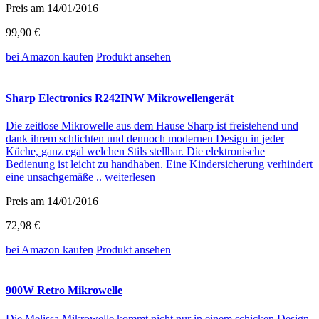
Preis am 14/01/2016
99,90 €
bei Amazon
kaufen
Produkt ansehen
Sharp Electronics R242INW Mikrowellengerät
Die zeitlose Mikrowelle aus dem Hause Sharp ist freistehend und
dank ihrem schlichten und dennoch modernen Design in jeder
Küche, ganz egal welchen Stils stellbar. Die elektronische
Bedienung ist leicht zu handhaben. Eine Kindersicherung verhindert
eine unsachgemäße ..
weiterlesen
Preis am 14/01/2016
72,98 €
bei Amazon
kaufen
Produkt ansehen
900W Retro Mikrowelle
Die Melissa Mikrowelle kommt nicht nur in einem schicken Design