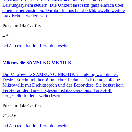
Leistungssystem steuern. Die Uhrzeit lässt sich ganz einfach über
einen Timer einstellen. Darüber hinaus hat die Mikrowelle weitere
praktische ..
weiterlesen
Preis am 14/01/2016
-- €
bei Amazon
kaufen
Produkt ansehen
Mikrowelle SAMSUNG ME 711 K
Die Mikrowelle SAMSUNG ME711K ist außergewöhnliches
Design vereint mit herkömmlicher Technik. Es ist eine einfache
Mikrowelle mit Drehknöpfen und das Besondere: Sie besitzt kein
Fenster an der Türe. Insgesamt ist das Gerät aus Kunststoff
hergestellt. In der ..
weiterlesen
Preis am 14/01/2016
71,82 €
bei Amazon
kaufen
Produkt ansehen