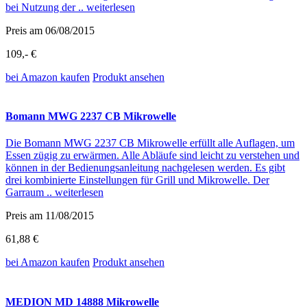
bei Nutzung der ..
weiterlesen
Preis am 06/08/2015
109,- €
bei Amazon
kaufen
Produkt ansehen
Bomann MWG 2237 CB Mikrowelle
Die Bomann MWG 2237 CB Mikrowelle erfüllt alle Auflagen, um
Essen zügig zu erwärmen. Alle Abläufe sind leicht zu verstehen und
können in der Bedienungsanleitung nachgelesen werden. Es gibt
drei kombinierte Einstellungen für Grill und Mikrowelle. Der
Garraum ..
weiterlesen
Preis am 11/08/2015
61,88 €
bei Amazon
kaufen
Produkt ansehen
MEDION MD 14888 Mikrowelle