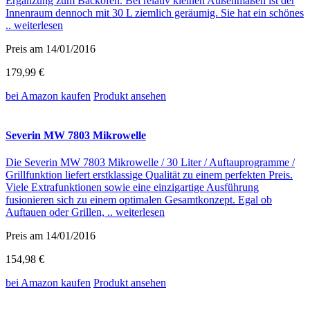
Ergänzung zum Backofen. Bei relativ kleinen Außenmaßen ist der
Innenraum dennoch mit 30 L ziemlich geräumig. Sie hat ein schönes
..
weiterlesen
Preis am 14/01/2016
179,99 €
bei Amazon
kaufen
Produkt ansehen
Severin MW 7803 Mikrowelle
Die Severin MW 7803 Mikrowelle / 30 Liter / Auftauprogramme /
Grillfunktion liefert erstklassige Qualität zu einem perfekten Preis.
Viele Extrafunktionen sowie eine einzigartige Ausführung
fusionieren sich zu einem optimalen Gesamtkonzept. Egal ob
Auftauen oder Grillen, ..
weiterlesen
Preis am 14/01/2016
154,98 €
bei Amazon
kaufen
Produkt ansehen