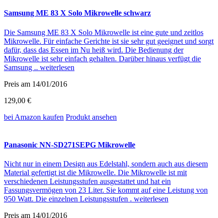
Samsung ME 83 X Solo Mikrowelle schwarz
Die Samsung ME 83 X Solo Mikrowelle ist eine gute und zeitlos
Mikrowelle. Für einfache Gerichte ist sie sehr gut geeignet und sorgt
dafür, dass das Essen im Nu heiß wird. Die Bedienung der
Mikrowelle ist sehr einfach gehalten. Darüber hinaus verfügt die
Samsung ..
weiterlesen
Preis am 14/01/2016
129,00 €
bei Amazon
kaufen
Produkt ansehen
Panasonic NN-SD271SEPG Mikrowelle
Nicht nur in einem Design aus Edelstahl, sondern auch aus diesem
Material gefertigt ist die Mikrowelle. Die Mikrowelle ist mit
verschiedenen Leistungsstufen ausgestattet und hat ein
Fassungsvermögen von 23 Liter. Sie kommt auf eine Leistung von
950 Watt. Die einzelnen Leistungsstufen .
weiterlesen
Preis am 14/01/2016