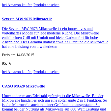
bei Amazon
kaufen
Produkt ansehen
Severin MW 9675 Mikrowelle
Die Severin MW 9675 Mikrowelle ist ein innovatives und
vorteilhaftes Modell für jede moderne Küche. Die Mikrowelle
enthält einen Grill mit Umluft und bietet Garkomfort für hohe
Ansprüche. Der Garraum umfasst etwa 23 Liter und die Mikrowelle
hat eine Leistung von ..
weiterlesen
Preis am 14/08/2015
95,- €
bei Amazon
kaufen
Produkt ansehen
CASO MG20 Mikrowelle
Unter anderem aus Edelstahl gefertigt ist die Mikrowelle. Bei der
Mikrowelle handelt es sich um eine sogenannte 2 in 1 Funktion. So
ist die Mikrowelle auch mit einer Grillfunktion ausgestattet. Sie
kommt bei der Nutzung als Mikrowelle auf 800 Watt Leistung und