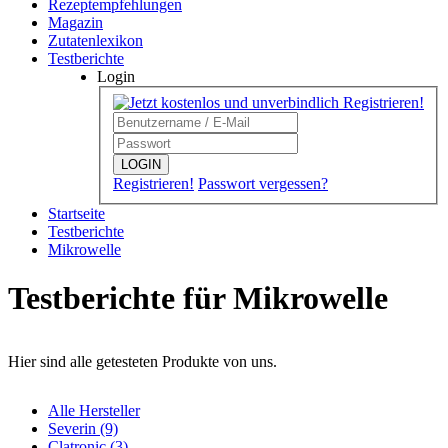
Rezeptempfehlungen
Magazin
Zutatenlexikon
Testberichte
Login
LOGIN
Registrieren!
Passwort vergessen?
Startseite
Testberichte
Mikrowelle
Testberichte für Mikrowelle
Hier sind alle getesteten Produkte von uns.
Alle Hersteller
Severin (9)
Clatronic (3)