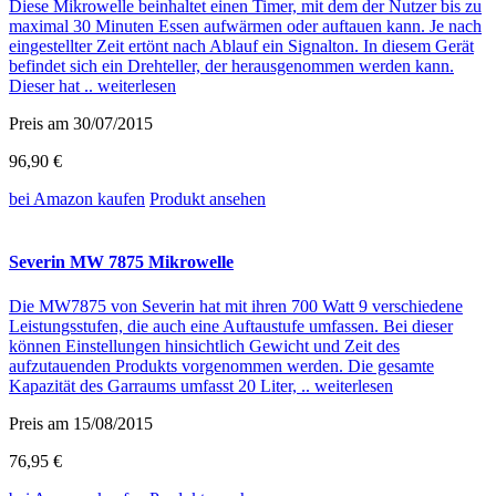
Diese Mikrowelle beinhaltet einen Timer, mit dem der Nutzer bis zu
maximal 30 Minuten Essen aufwärmen oder auftauen kann. Je nach
eingestellter Zeit ertönt nach Ablauf ein Signalton. In diesem Gerät
befindet sich ein Drehteller, der herausgenommen werden kann.
Dieser hat ..
weiterlesen
Preis am 30/07/2015
96,90 €
bei Amazon
kaufen
Produkt ansehen
Severin MW 7875 Mikrowelle
Die MW7875 von Severin hat mit ihren 700 Watt 9 verschiedene
Leistungsstufen, die auch eine Auftaustufe umfassen. Bei dieser
können Einstellungen hinsichtlich Gewicht und Zeit des
aufzutauenden Produkts vorgenommen werden. Die gesamte
Kapazität des Garraums umfasst 20 Liter, ..
weiterlesen
Preis am 15/08/2015
76,95 €