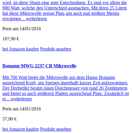
wird, ist diese Sharp eine gute Entscheidung. Es sind vor allem die
900 Watt, welche den Unterschied ausmachen. Mit ihren 25 Litern
hat diese Mikrowelle genug Platz,um auch mal größere Menüs
erwärmen ..
weiterlesen
Preis am 14/01/2016
107,90 €
bei Amazon
kaufen
Produkt ansehen
Bomann MWG 2237 CB Mikrowelle
Mit 700 Watt bietet die Mikrowelle aus dem Hause Bomann
ausreichend Kraft, um Speisen innerhalb kurzer Zeit aufzuwärmen.
Der Drehteller besitzt einen Durchmesser von rund 26 Zentimetern
und bietet so auch größeren Platten ausreichend Platz. Zusätzlich ist
er ..
weiterlesen
Preis am 14/01/2016
57,90 €
bei Amazon
kaufen
Produkt ansehen