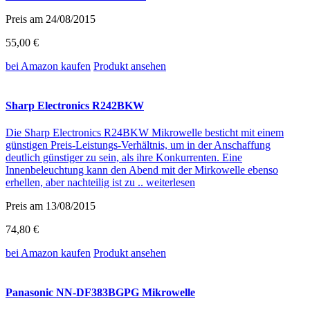
Preis am 24/08/2015
55,00 €
bei Amazon
kaufen
Produkt ansehen
Sharp Electronics R242BKW
Die Sharp Electronics R24BKW Mikrowelle besticht mit einem
günstigen Preis-Leistungs-Verhältnis, um in der Anschaffung
deutlich günstiger zu sein, als ihre Konkurrenten. Eine
Innenbeleuchtung kann den Abend mit der Mirkowelle ebenso
erhellen, aber nachteilig ist zu ..
weiterlesen
Preis am 13/08/2015
74,80 €
bei Amazon
kaufen
Produkt ansehen
Panasonic NN-DF383BGPG Mikrowelle