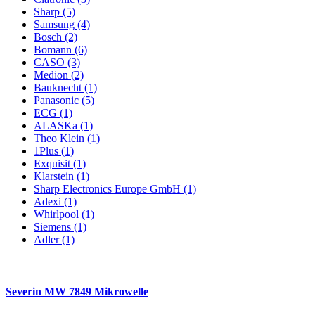
Sharp (5)
Samsung (4)
Bosch (2)
Bomann (6)
CASO (3)
Medion (2)
Bauknecht (1)
Panasonic (5)
ECG (1)
ALASKa (1)
Theo Klein (1)
1Plus (1)
Exquisit (1)
Klarstein (1)
Sharp Electronics Europe GmbH (1)
Adexi (1)
Whirlpool (1)
Siemens (1)
Adler (1)
Severin MW 7849 Mikrowelle