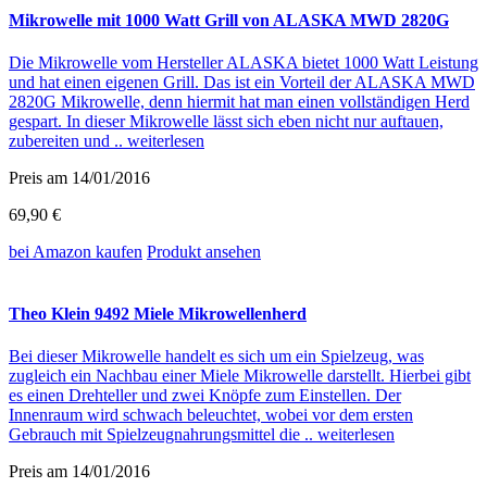
Mikrowelle mit 1000 Watt Grill von ALASKA MWD 2820G
Die Mikrowelle vom Hersteller ALASKA bietet 1000 Watt Leistung
und hat einen eigenen Grill. Das ist ein Vorteil der ALASKA MWD
2820G Mikrowelle, denn hiermit hat man einen vollständigen Herd
gespart. In dieser Mikrowelle lässt sich eben nicht nur auftauen,
zubereiten und ..
weiterlesen
Preis am 14/01/2016
69,90 €
bei Amazon
kaufen
Produkt ansehen
Theo Klein 9492 Miele Mikrowellenherd
Bei dieser Mikrowelle handelt es sich um ein Spielzeug, was
zugleich ein Nachbau einer Miele Mikrowelle darstellt. Hierbei gibt
es einen Drehteller und zwei Knöpfe zum Einstellen. Der
Innenraum wird schwach beleuchtet, wobei vor dem ersten
Gebrauch mit Spielzeugnahrungsmittel die ..
weiterlesen
Preis am 14/01/2016