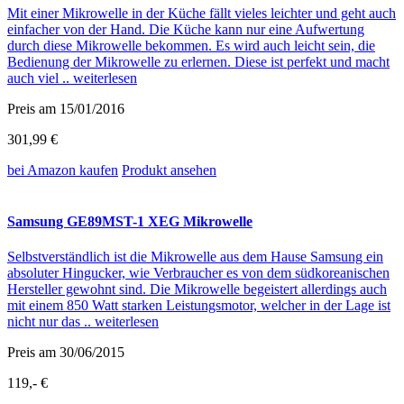
Mit einer Mikrowelle in der Küche fällt vieles leichter und geht auch
einfacher von der Hand. Die Küche kann nur eine Aufwertung
durch diese Mikrowelle bekommen. Es wird auch leicht sein, die
Bedienung der Mikrowelle zu erlernen. Diese ist perfekt und macht
auch viel ..
weiterlesen
Preis am 15/01/2016
301,99 €
bei Amazon
kaufen
Produkt ansehen
Samsung GE89MST-1 XEG Mikrowelle
Selbstverständlich ist die Mikrowelle aus dem Hause Samsung ein
absoluter Hingucker, wie Verbraucher es von dem südkoreanischen
Hersteller gewohnt sind. Die Mikrowelle begeistert allerdings auch
mit einem 850 Watt starken Leistungsmotor, welcher in der Lage ist
nicht nur das ..
weiterlesen
Preis am 30/06/2015
119,- €