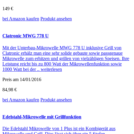
149 €
bei Amazon
kaufen
Produkt ansehen
Clatronic MWG 778 U
Mit der Unterbau-Mikrowelle MWG 778 U inklusive Grill von
Clatronic erhälz man eine sehr solide gebaute sowie passgenaue
Mikrowelle zum erhitzen und grillen von vielzähligen Speisen. Ihre
Leistung reicht bis zu 800 Watt der Mikrowellenfunktion sowie
1000 Watt bei der ..
weiterlesen
Preis am 14/01/2016
84,98 €
bei Amazon
kaufen
Produkt ansehen
Edelstahl-Mikrowelle mit Grillfunktion
Die Edelstahl Mikrowelle von 1 Plus ist ein Kombigerät aus
Mikrowelle und Grill. Dies lässt sich über ein 5 Stufen