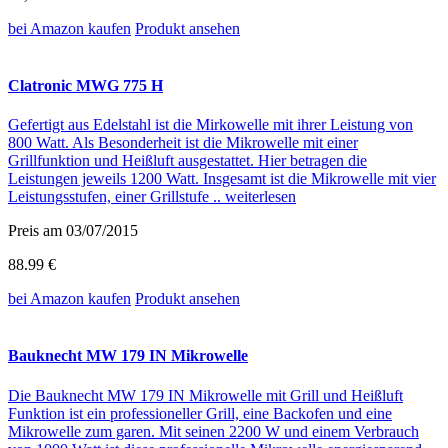
bei Amazon
kaufen
Produkt ansehen
Clatronic MWG 775 H
Gefertigt aus Edelstahl ist die Mirkowelle mit ihrer Leistung von
800 Watt. Als Besonderheit ist die Mikrowelle mit einer
Grillfunktion und Heißluft ausgestattet. Hier betragen die
Leistungen jeweils 1200 Watt. Insgesamt ist die Mikrowelle mit vier
Leistungsstufen, einer Grillstufe ..
weiterlesen
Preis am 03/07/2015
88.99 €
bei Amazon
kaufen
Produkt ansehen
Bauknecht MW 179 IN Mikrowelle
Die Bauknecht MW 179 IN Mikrowelle mit Grill und Heißluft
Funktion ist ein professioneller Grill, eine Backofen und eine
Mikrowelle zum garen. Mit seinen 2200 W und einem Verbrauch