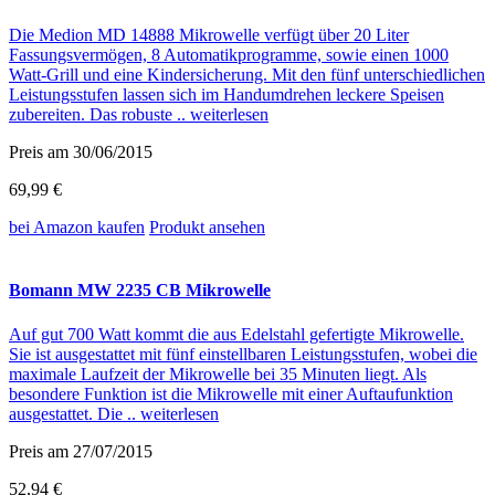
Die Medion MD 14888 Mikrowelle verfügt über 20 Liter
Fassungsvermögen, 8 Automatikprogramme, sowie einen 1000
Watt-Grill und eine Kindersicherung. Mit den fünf unterschiedlichen
Leistungsstufen lassen sich im Handumdrehen leckere Speisen
zubereiten. Das robuste ..
weiterlesen
Preis am 30/06/2015
69,99 €
bei Amazon
kaufen
Produkt ansehen
Bomann MW 2235 CB Mikrowelle
Auf gut 700 Watt kommt die aus Edelstahl gefertigte Mikrowelle.
Sie ist ausgestattet mit fünf einstellbaren Leistungsstufen, wobei die
maximale Laufzeit der Mikrowelle bei 35 Minuten liegt. Als
besondere Funktion ist die Mikrowelle mit einer Auftaufunktion
ausgestattet. Die ..
weiterlesen
Preis am 27/07/2015
52,94 €