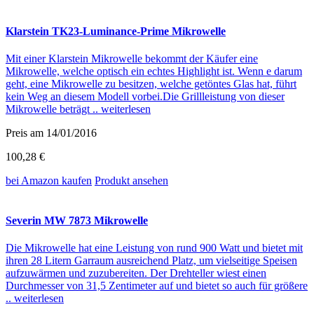
Klarstein TK23-Luminance-Prime Mikrowelle
Mit einer Klarstein Mikrowelle bekommt der Käufer eine
Mikrowelle, welche optisch ein echtes Highlight ist. Wenn e darum
geht, eine Mikrowelle zu besitzen, welche getöntes Glas hat, führt
kein Weg an diesem Modell vorbei.Die Grillleistung von dieser
Mikrowelle beträgt ..
weiterlesen
Preis am 14/01/2016
100,28 €
bei Amazon
kaufen
Produkt ansehen
Severin MW 7873 Mikrowelle
Die Mikrowelle hat eine Leistung von rund 900 Watt und bietet mit
ihren 28 Litern Garraum ausreichend Platz, um vielseitige Speisen
aufzuwärmen und zuzubereiten. Der Drehteller wiest einen
Durchmesser von 31,5 Zentimeter auf und bietet so auch für größere
..
weiterlesen