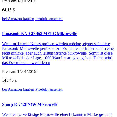
Preis am 14/01/2016
64,15 €
bei Amazon
kaufen
Produkt ansehen
Panasonic NN-GD 462 MEPG Mikrowelle
Wenn mal etwas Neues probiert werden möchte, eignet sich diese
Panasonic Mikrowelle perfekt dazu. Es handelt sich hierbei um eine
recht schicke, aber auch leistungsstarke Mikrowelle. Somit ist diese
Mikrowelle in der Lage, 1000 Watt Leistung zu geben. Damit wird
das Essen noch ..
weiterlesen
Preis am 14/01/2016
145,45 €
bei Amazon
kaufen
Produkt ansehen
Sharp R-742(IN)W Mikrowelle
Wenn ein zuverlässige Mikrowelle einer bekannten Marke gesucht