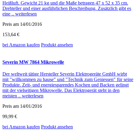
Heißluft. Gewicht 21 kg und die Maße betragen 47 x 52 x 35 cm.
Drehteller und einer ausführlichen Beschreibung. Zusätzlich gibt es
eine ..
weiterlesen
Preis am 14/01/2016
153,64 €
bei Amazon
kaufen
Produkt ansehen
Severin MW 7864 Mikrowelle
Der weltweit tätige Hersteller Severin Elektrogeräte GmbH wirbt
mit "willkommen zu hause" und "Technik zum Geniessen" für seine
Produkte. Zeit- und energiesparendes Kochen und Backen gelingt
mit der vielseitigen Mikrowelle. Das Elektrogerät steht in den
meisten ..
weiterlesen
Preis am 14/01/2016
99,99 €
bei Amazon
kaufen
Produkt ansehen