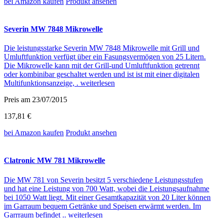
bei Amazon
kaufen
Produkt ansehen
Severin MW 7848 Mikrowelle
Die leistungsstarke Severin MW 7848 Mikrowelle mit Grill und
Umluftfunktion verfügt über ein Fasungsvermögen von 25 Litern.
Die Mikrowelle kann mit der Grill-und Umluftfunktion getrennt
oder kombinibar geschaltet werden und ist ist mit einer digitalen
Multifunktionsanzeige, .
weiterlesen
Preis am 23/07/2015
137,81 €
bei Amazon
kaufen
Produkt ansehen
Clatronic MW 781 Mikrowelle
Die MW 781 von Severin besitzt 5 verschiedene Leistungsstufen
und hat eine Leistung von 700 Watt, wobei die Leistungsaufnahme
bei 1050 Watt liegt. Mit einer Gesamtkapazität von 20 Liter können
im Garraum bequem Getränke und Speisen erwärmt werden. Im
Garrraum befindet ..
weiterlesen