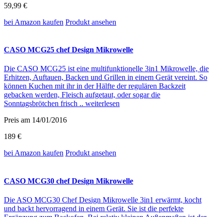
59,99 €
bei Amazon
kaufen
Produkt ansehen
CASO MCG25 chef Design Mikrowelle
Die CASO MCG25 ist eine multifunktionelle 3in1 Mikrowelle, die
Erhitzen, Auftauen, Backen und Grillen in einem Gerät vereint. So
können Kuchen mit ihr in der Hälfte der regulären Backzeit
gebacken werden, Fleisch aufgetaut, oder sogar die
Sonntagsbrötchen frisch ..
weiterlesen
Preis am 14/01/2016
189 €
bei Amazon
kaufen
Produkt ansehen
CASO MCG30 chef Design Mikrowelle
Die ASO MCG30 Chef Design Mikrowelle 3in1 erwärmt, kocht
und backt hervorragend in einem Gerät. Sie ist die perfekte