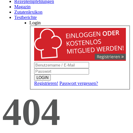
Rezeptempfehlungen
Magazin
Zutatenlexikon
Testberichte
Login
LOGIN
Registrieren!
Passwort vergessen?
404