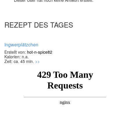
Dieser User hat noch keine Antwort erstellt.
REZEPT DES TAGES
Ingwerplätzchen
Erstellt von:
hot-n-spice82
Kalorien: n.a.
Zeit: ca. 45 min.
>>