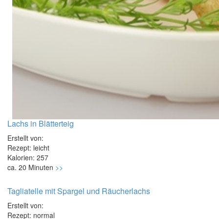
Lachs in Blätterteig
Erstellt von:
Rezept: leicht
Kalorien: 257
ca. 20 Minuten
>>
Tagliatelle mit Spargel und Räucherlachs
Erstellt von:
Rezept: normal