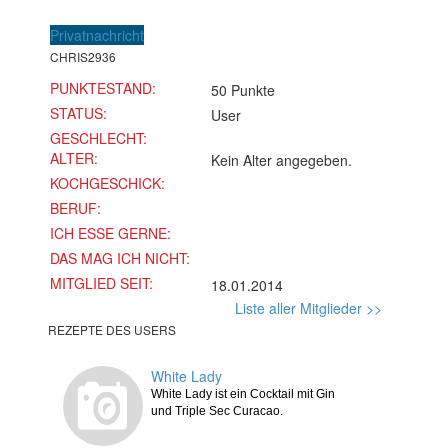
Privatnachricht
CHRIS2936
PUNKTESTAND:
50 Punkte
STATUS:
User
GESCHLECHT:
ALTER:
Kein Alter angegeben.
KOCHGESCHICK:
BERUF:
ICH ESSE GERNE:
DAS MAG ICH NICHT:
MITGLIED SEIT:
18.01.2014
Liste aller Mitglieder >>
REZEPTE DES USERS
White Lady
White Lady ist ein Cocktail mit Gin
und Triple Sec Curacao.