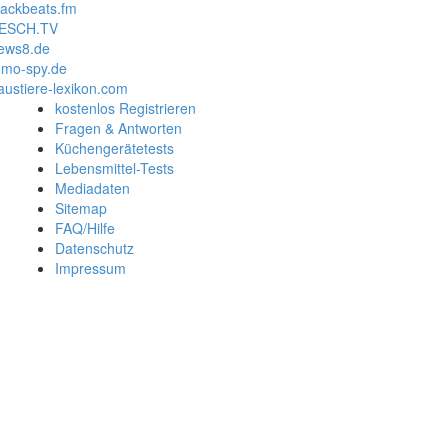
lackbeats.fm
ESCH.TV
ews8.de
mo-spy.de
austiere-lexikon.com
kostenlos Registrieren
Fragen & Antworten
Küchengerätetests
Lebensmittel-Tests
Mediadaten
Sitemap
FAQ/Hilfe
Datenschutz
Impressum