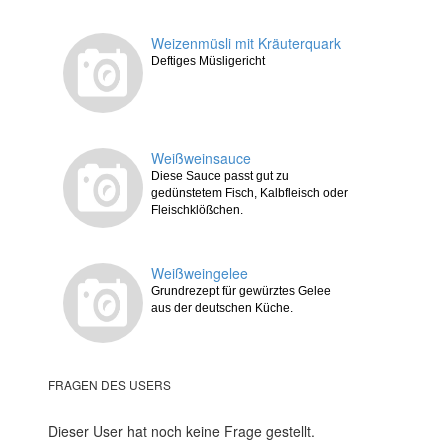
Weizenmüsli mit Kräuterquark
Deftiges Müsligericht
Weißweinsauce
Diese Sauce passt gut zu
gedünstetem Fisch, Kalbfleisch oder
Fleischklößchen.
Weißweingelee
Grundrezept für gewürztes Gelee
aus der deutschen Küche.
FRAGEN DES USERS
Dieser User hat noch keine Frage gestellt.