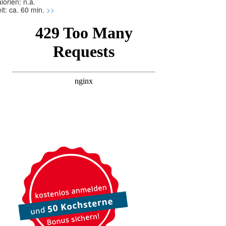
lorien: n.a.
it: ca. 60 min.
>>