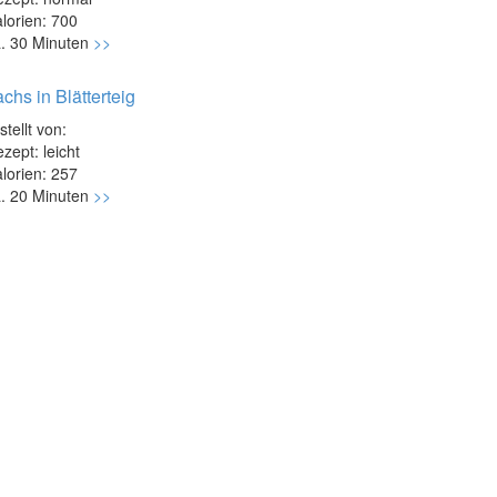
lorien: 700
. 30 Minuten
>>
chs in Blätterteig
stellt von:
zept: leicht
lorien: 257
. 20 Minuten
>>