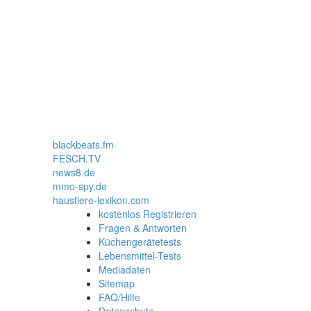
blackbeats.fm
FESCH.TV
news8.de
mmo-spy.de
haustiere-lexikon.com
kostenlos Registrieren
Fragen & Antworten
Küchengerätetests
Lebensmittel-Tests
Mediadaten
Sitemap
FAQ/Hilfe