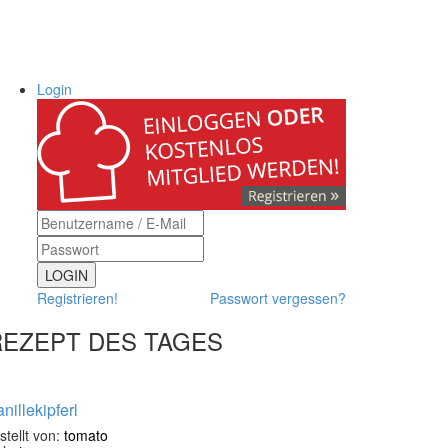
Login
LOGIN
Registrieren!
Passwort vergessen?
REZEPT DES TAGES
nillekipferl
stellt von:
tomato