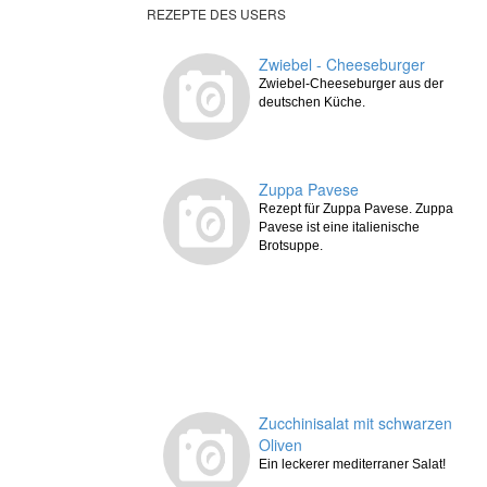
REZEPTE DES USERS
Zwiebel - Cheeseburger
Zwiebel-Cheeseburger aus der
deutschen Küche.
Zuppa Pavese
Rezept für Zuppa Pavese. Zuppa
Pavese ist eine italienische
Brotsuppe.
Zucchinisalat mit schwarzen
Oliven
Ein leckerer mediterraner Salat!