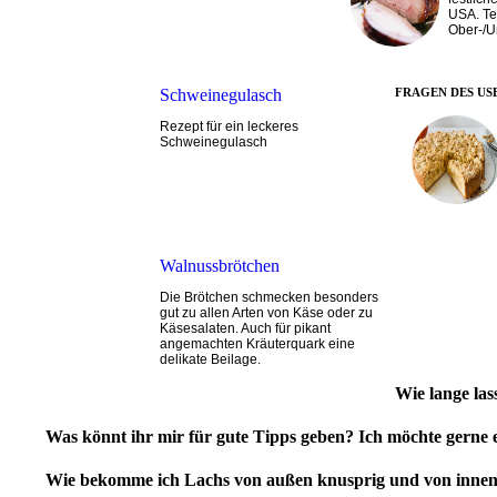
USA. Te
Ober-/U
Schweinegulasch
FRAGEN DES US
Rezept für ein leckeres
Schweinegulasch
Walnussbrötchen
Die Brötchen schmecken besonders
gut zu allen Arten von Käse oder zu
Käsesalaten. Auch für pikant
angemachten Kräuterquark eine
delikate Beilage.
Wie lange las
Was könnt ihr mir für gute Tipps geben? Ich möchte gerne
Wie bekomme ich Lachs von außen knusprig und von innen