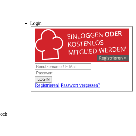
Login
LOGIN
Registrieren!
Passwort vergessen?
Koch