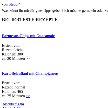
Steddi*
von
Was könnt ihr mir für gute Tipps geben? Ich möchte gerne ein oder 
BELIEBTESTE REZEPTE
Parmesan-Chips mit Guacamole
Erstellt von:
Rezept: leicht
Kalorien: 300
ca. 20 Minuten
>>
Kartoffelauflauf mit Champignons
Erstellt von:
Rezept: normal
Kalorien: 465
ca. 25 Minuten
>>
blackbeats.fm