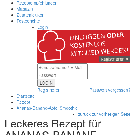
Rezeptempfehlungen
Magazin
Zutatenlexikon
Testberichte
Login
LOGIN
Registrieren!
Passwort vergessen?
Startseite
Rezept
Ananas-Banane-Apfel Smoothie
zurück zur vorherigen Seite
Leckeres Rezept für
ANANAS-BANANE-