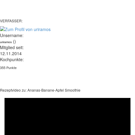
VERFASSER:
Unsername:
()
uriramos
Mitglied seit:
12.11.2014
Kochpunkte:
355 Punkte
Rezeptvideo zu: Ananas-Banane-Apfel Smoothie