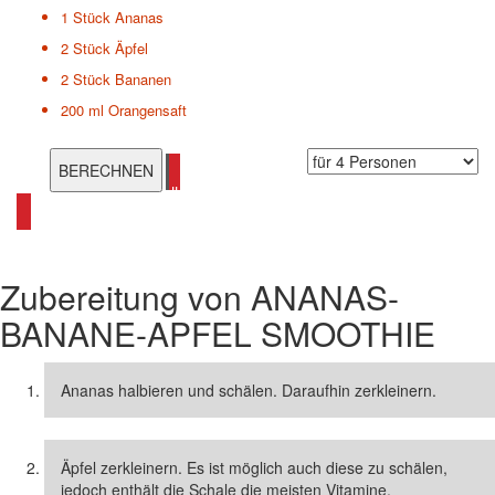
1 Stück
Ananas
2 Stück
Äpfel
2 Stück
Bananen
200 ml
Orangensaft
alle Smoothie Rezepte ansehen
Zubereitung von
ANANAS-
BANANE-APFEL SMOOTHIE
Ananas halbieren und schälen. Daraufhin zerkleinern.
Äpfel zerkleinern. Es ist möglich auch diese zu schälen,
jedoch enthält die Schale die meisten Vitamine.