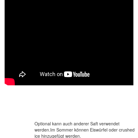
Optional kann auch anderer Saft verwendet
werden.Im Sommer können Eiswürfel oder crushed
ice hinzugefügt werden.