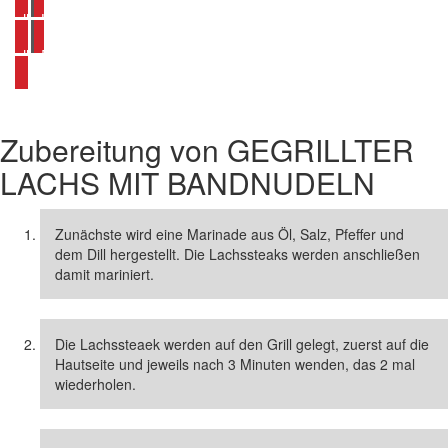
alle Lachs Rezepte ansehen
alle Fisch Rezepte ansehen
Zubereitung von
GEGRILLTER
LACHS MIT BANDNUDELN
Zunächste wird eine Marinade aus Öl, Salz, Pfeffer und
dem Dill hergestellt. Die Lachssteaks werden anschließen
damit mariniert.
Die Lachssteaek werden auf den Grill gelegt, zuerst auf die
Hautseite und jeweils nach 3 Minuten wenden, das 2 mal
wiederholen.