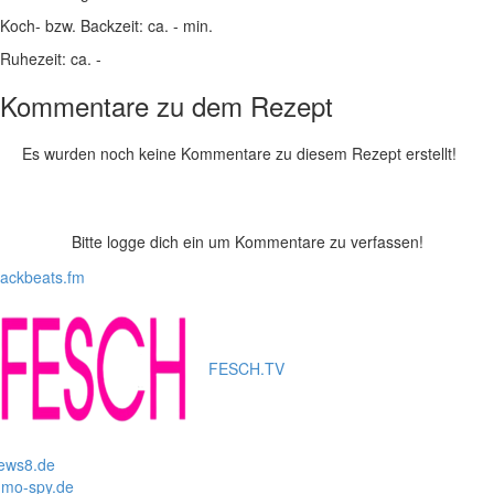
Koch- bzw. Backzeit:
ca. - min.
Ruhezeit:
ca. -
Kommentare zu dem Rezept
Es wurden noch keine Kommentare zu diesem Rezept erstellt!
Bitte logge dich ein um Kommentare zu verfassen!
lackbeats.fm
FESCH.TV
ews8.de
mo-spy.de