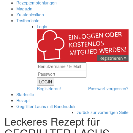
Rezeptempfehlungen
Magazin
Zutatenlexikon
Testberichte
Login
LOGIN
Registrieren!
Passwort vergessen?
Startseite
Rezept
Gegrillter Lachs mit Bandnudeln
zurück zur vorherigen Seite
Leckeres Rezept für
GEGRILLTER LACHS