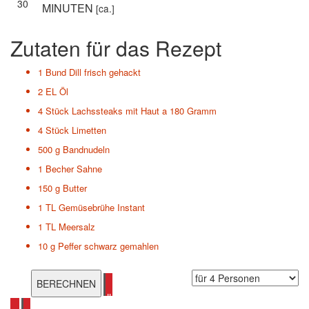
30
MINUTEN
[ca.]
Zutaten für das Rezept
1 Bund
Dill frisch gehackt
2 EL
Öl
4 Stück
Lachssteaks mit Haut a 180 Gramm
4 Stück
Limetten
500 g
Bandnudeln
1 Becher
Sahne
150 g
Butter
1 TL
Gemüsebrühe Instant
1 TL
Meersalz
10 g
Peffer schwarz gemahlen
alle Grillrezepte ansehen