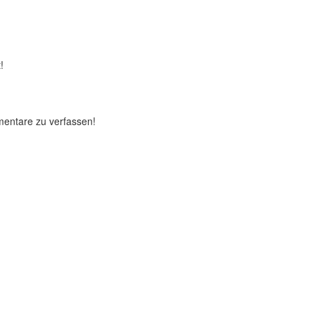
!
mentare zu verfassen!