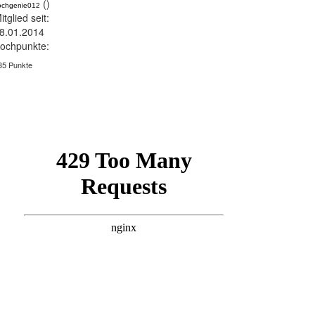
()
ochgenie012
itglied seit:
8.01.2014
ochpunkte:
35 Punkte