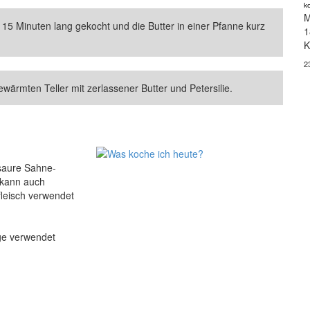
k
M
5 Minuten lang gekocht und die Butter in einer Pfanne kurz
1
K
2
wärmten Teller mit zerlassener Butter und Petersilie.
 saure Sahne-
 kann auch
leisch verwendet
ge verwendet