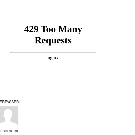
ERFASSER:
nsername: