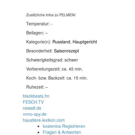
Zusätzliche Infos zu
PELMENI
Temperatur:
-
Beilagen:
–
Kategorie(n):
Russland
,
Hauptgericht
Besonderheit:
Saisonrezept
Schwierigkeitsgrad:
schwer
Vorbereitungszeit:
ca. 45 min.
Koch- bzw. Backzeit:
ca. 15 min.
Ruhezeit:
–
blackbeats.fm
FESCH.TV
news8.de
mmo-spy.de
haustiere-lexikon.com
kostenlos Registrieren
Fragen & Antworten