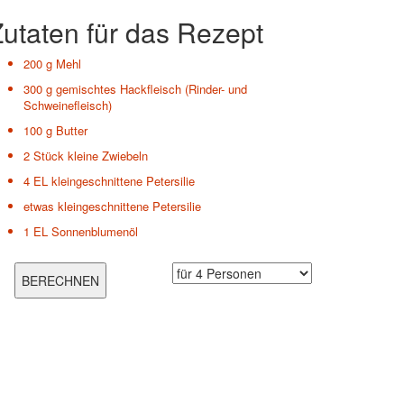
utaten für das Rezept
200 g
Mehl
300 g
gemischtes Hackfleisch (Rinder- und
Schweinefleisch)
100 g
Butter
2 Stück
kleine Zwiebeln
4 EL
kleingeschnittene Petersilie
etwas
kleingeschnittene Petersilie
1 EL
Sonnenblumenöl