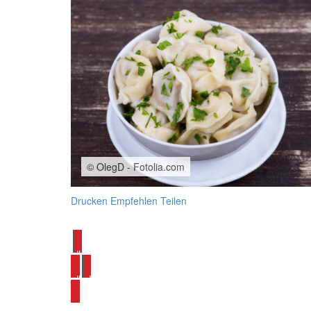
© OlegD - Fotolia.com
Drucken
Empfehlen
Teilen
alle Pasta Rezepte ansehen
alle Hackfleisch Rezepte ansehen