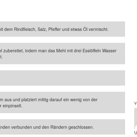
t dem Rindfleisch, Salz, Pfeffer und etwas Öl vermischt.
l zubereitet, indem man das Mehl mit drei Esslöffeln Wasser
t.
m aus und platziert mittig darauf ein wenig von der
V
 einpinselt.
n Enden verbunden und den Rändern geschlossen.
U