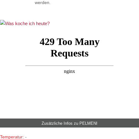
werden.
Zusätzliche Infos zu
PELMENI
Temperatur:
-