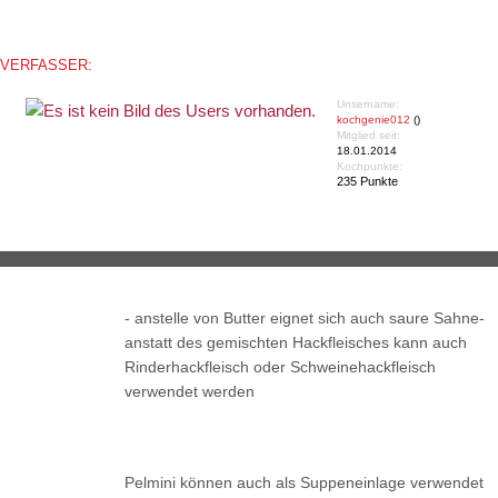
VERFASSER:
Unsername:
kochgenie012
()
Mitglied seit:
18.01.2014
Kochpunkte:
235 Punkte
- anstelle von Butter eignet sich auch saure Sahne-
anstatt des gemischten Hackfleisches kann auch
Rinderhackfleisch oder Schweinehackfleisch
verwendet werden
Pelmini können auch als Suppeneinlage verwendet