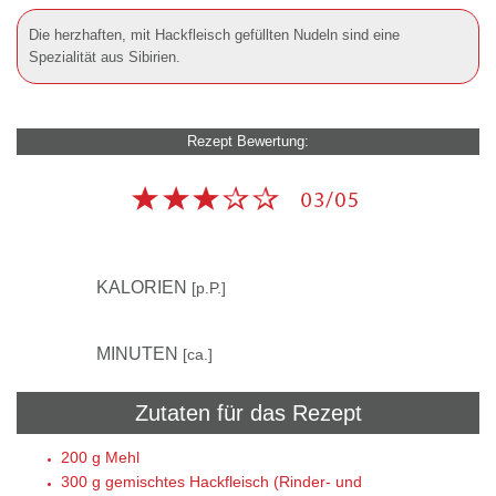
Die herzhaften, mit Hackfleisch gefüllten Nudeln sind eine
Spezialität aus Sibirien.
Rezept Bewertung:
300
KALORIEN
[p.P.]
45
MINUTEN
[ca.]
Zutaten für das Rezept
200 g
Mehl
300 g
gemischtes Hackfleisch (Rinder- und