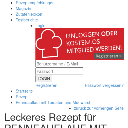
Rezeptempfehlungen
Magazin
Zutatenlexikon
Testberichte
Login
LOGIN
Registrieren!
Passwort vergessen?
Startseite
Rezept
Penneauflauf mit Tomaten und Mettwurst
zurück zur vorherigen Seite
Leckeres Rezept für
PENNEAUFLAUF MIT