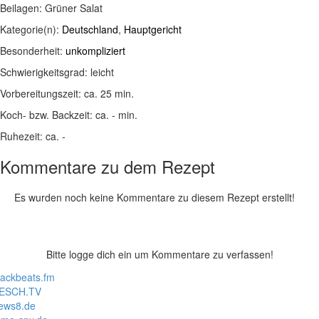
Beilagen:
Grüner Salat
Kategorie(n):
Deutschland
,
Hauptgericht
Besonderheit:
unkompliziert
Schwierigkeitsgrad:
leicht
Vorbereitungszeit:
ca. 25 min.
Koch- bzw. Backzeit:
ca. - min.
Ruhezeit:
ca. -
Kommentare zu dem Rezept
Es wurden noch keine Kommentare zu diesem Rezept erstellt!
Bitte logge dich ein um Kommentare zu verfassen!
lackbeats.fm
ESCH.TV
ews8.de