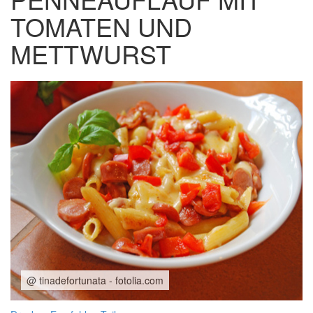
TOMATEN UND
METTWURST
@ tinadefortunata - fotolia.com