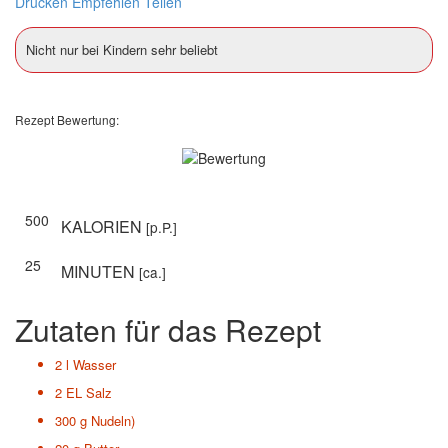
Drucken
Empfehlen
Teilen
Nicht nur bei Kindern sehr beliebt
Rezept Bewertung:
500
KALORIEN
[p.P.]
25
MINUTEN
[ca.]
Zutaten für das Rezept
2 l
Wasser
2 EL
Salz
300 g
Nudeln)