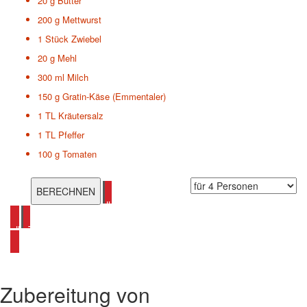
20 g
Butter
200 g
Mettwurst
1 Stück
Zwiebel
20 g
Mehl
300 ml
Milch
150 g
Gratin-Käse (Emmentaler)
1 TL
Kräutersalz
1 TL
Pfeffer
100 g
Tomaten
alle Pasta Rezepte ansehen
alle Tomaten Rezepte ansehen
Zubereitung von