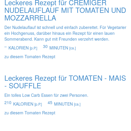
Leckeres Rezept für
CREMIGER
NUDELAUFLAUF MIT TOMATEN UND
MOZZARRELLA
Der Nudelauflauf ist schnell und einfach zubereitet. Für Vegetarier
ein Hochgenuss, darüber hinaus ein Rezept für einen lauen
Sommerabend. Kann gut mit Freunden verzehrt werden.
–
30
KALORIEN
MINUTEN
[p.P.]
[ca.]
zu diesem Tomaten Rezept
Leckeres Rezept für
TOMATEN - MAIS
- SOUFFLE
Ein tolles Low Carb Essen für zwei Personen.
210
45
KALORIEN
MINUTEN
[p.P.]
[ca.]
zu diesem Tomaten Rezept