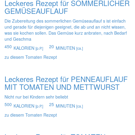
Leckeres Rezept für
SOMMERLICHER
GEMÜSEAUFLAUF
Die Zubereitung des sommerlichen Gemüseauflauf s ist einfach
und gerade für diejenigen geeignet, die ab und an nicht wissen,
was sie kochen sollen. Das Gemüse kurz anbraten, nach Bedarf
und Geschma
450
20
KALORIEN
MINUTEN
[p.P.]
[ca.]
zu diesem Tomaten Rezept
Leckeres Rezept für
PENNEAUFLAUF
MIT TOMATEN UND METTWURST
Nicht nur bei Kindern sehr beliebt
500
25
KALORIEN
MINUTEN
[p.P.]
[ca.]
zu diesem Tomaten Rezept