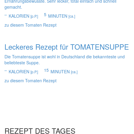
Ernährungsbewusste. Sehr lecker, total einfach und schnell
gemacht.
–
5
KALORIEN
MINUTEN
[p.P.]
[ca.]
zu diesem Tomaten Rezept
Leckeres Rezept für
TOMATENSUPPE
Die Tomatensuppe ist wohl in Deutschland die bekannteste und
beliebteste Suppe.
–
15
KALORIEN
MINUTEN
[p.P.]
[ca.]
zu diesem Tomaten Rezept
REZEPT DES TAGES