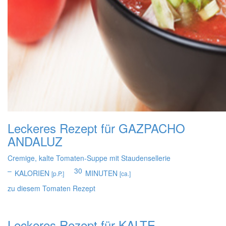
Leckeres Rezept für
GAZPACHO
ANDALUZ
Cremige, kalte Tomaten-Suppe mit Staudensellerie
–
30
KALORIEN
MINUTEN
[p.P.]
[ca.]
zu diesem Tomaten Rezept
Leckeres Rezept für
KALTE