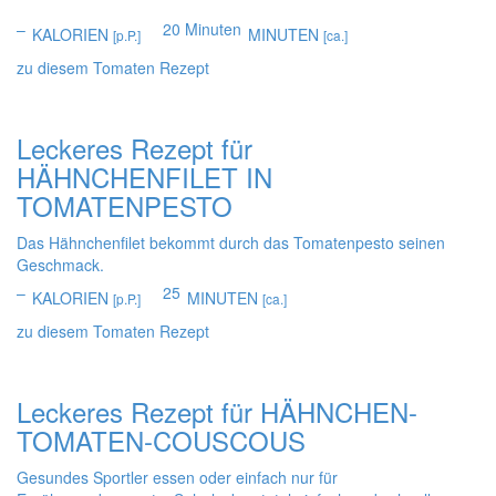
–
20 Minuten
KALORIEN
MINUTEN
[p.P.]
[ca.]
zu diesem Tomaten Rezept
Leckeres Rezept für
HÄHNCHENFILET IN
TOMATENPESTO
Das Hähnchenfilet bekommt durch das Tomatenpesto seinen
Geschmack.
–
25
KALORIEN
MINUTEN
[p.P.]
[ca.]
zu diesem Tomaten Rezept
Leckeres Rezept für
HÄHNCHEN-
TOMATEN-COUSCOUS
Gesundes Sportler essen oder einfach nur für