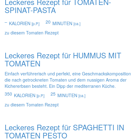
Leckeres Rezept für
TOMATEN-
SPINAT-PASTA
–
20
KALORIEN
MINUTEN
[p.P.]
[ca.]
zu diesem Tomaten Rezept
Leckeres Rezept für
HUMMUS MIT
TOMATEN
Einfach verführerisch und perfekt, eine Geschmackskomposition
die nach getrockneten Tomaten und dem nussigen Aroma der
Kichererbsen besteht. Ein Dipp der mediterranen Küche.
350
25
KALORIEN
MINUTEN
[p.P.]
[ca.]
zu diesem Tomaten Rezept
Leckeres Rezept für
SPAGHETTI IN
TOMATEN PESTO