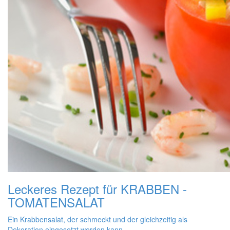
Leckeres Rezept für
KRABBEN -
TOMATENSALAT
Ein Krabbensalat, der schmeckt und der gleichzeitig als
Dekoration eingesetzt werden kann.