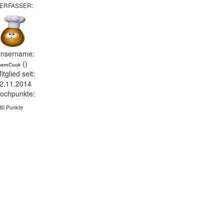
ERFASSER:
nsername:
()
oernCook
itglied seit:
2.11.2014
ochpunkte:
30 Punkte