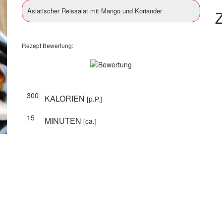
Asiatischer Reissalat mit Mango und Koriander
Z
Rezept Bewertung:
300
KALORIEN
[p.P.]
15
MINUTEN
[ca.]