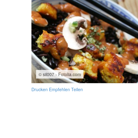
© sil007 - Fotolia.com
Drucken
Empfehlen
Teilen