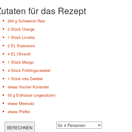
utaten für das Rezept
200 g
Schwarzer Reis
2 Stück
Orange
1 Stück
Limette
2 EL
Sojasauce
4 EL
Olivenöl
1 Stück
Mango
4 Stück
Frühlingszwiebel
1 Stück
rote Zwiebel
etwas
frischer Koriander
50 g
Erdnüsse (ungesalzen)
etwas
Meersalz
etwas
Pfeffer