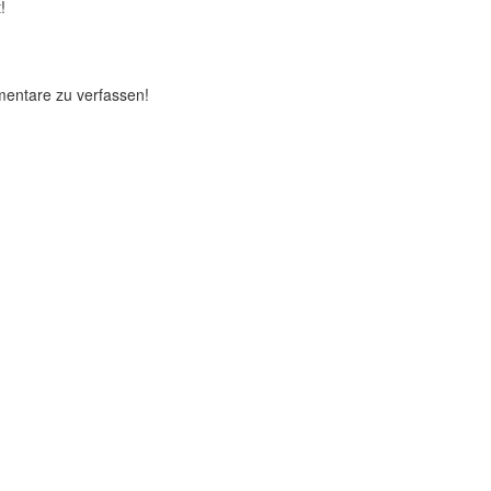
!
mentare zu verfassen!