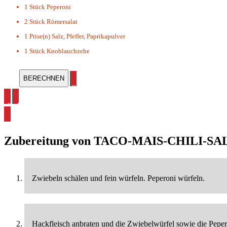
1 Stück
Peperoni
2 Stück
Römersalat
1 Prise(n)
Salz, Pfeffer, Paprikapulver
1 Stück
Knoblauchzehe
alle Salat Rezepte ansehen
alle Hackfleisch Rezepte ansehen
Zubereitung von
TACO-MAIS-CHILI-SA
Zwiebeln schälen und fein würfeln. Peperoni würfeln.
Hackfleisch anbraten und die Zwiebelwürfel sowie die Peper