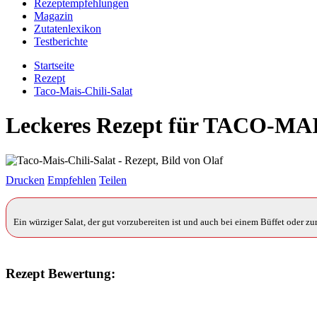
Rezeptempfehlungen
Magazin
Zutatenlexikon
Testberichte
Startseite
Rezept
Taco-Mais-Chili-Salat
Leckeres Rezept für
TACO-MAI
Drucken
Empfehlen
Teilen
Ein würziger Salat, der gut vorzubereiten ist und auch bei einem Büffet oder zur
Rezept Bewertung: