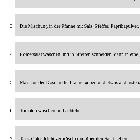
Die Mischung in der Pfanne mit Salz, Pfeffer, Paprikapulve
Römersalat waschen und in Streifen schneiden, dann in eine
Mais aus der Dose in die Pfanne geben und etwas andünsten
Tomaten waschen und achteln.
Taco-Chips leicht zerbröseln und über den Salat geben.