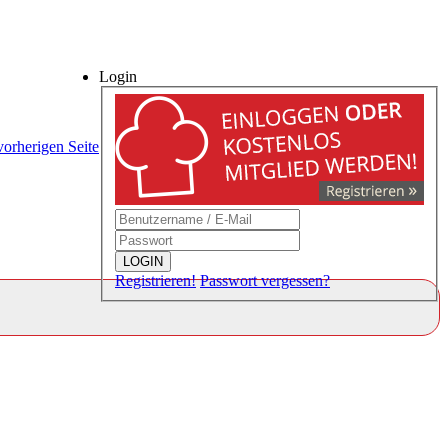
Login
vorherigen Seite
LOGIN
Registrieren!
Passwort vergessen?