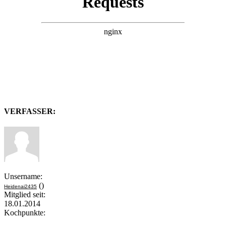
VERFASSER:
Unsername:
()
Heidenai2435
Mitglied seit:
18.01.2014
Kochpunkte: