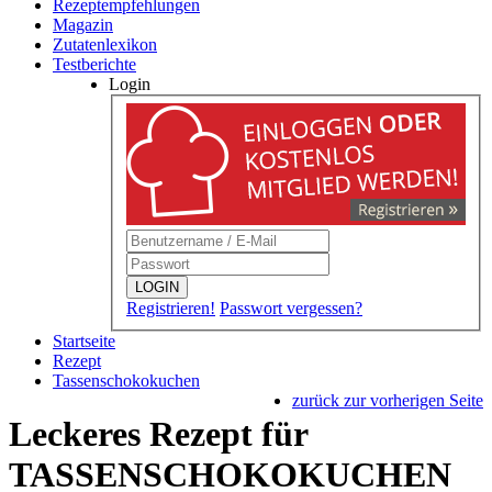
Rezeptempfehlungen
Magazin
Zutatenlexikon
Testberichte
Login
LOGIN
Registrieren!
Passwort vergessen?
Startseite
Rezept
Tassenschokokuchen
zurück zur vorherigen Seite
Leckeres Rezept für
TASSENSCHOKOKUCHEN