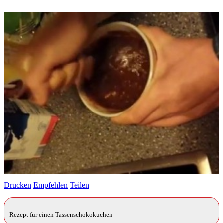
Drucken
Empfehlen
Teilen
Rezept für einen Tassenschokokuchen