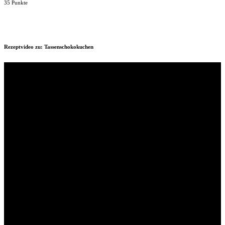
35 Punkte
Rezeptvideo zu: Tassenschokokuchen