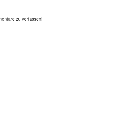
mentare zu verfassen!