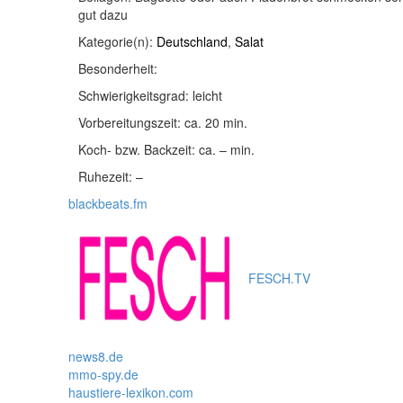
gut dazu
Kategorie(n):
Deutschland
,
Salat
Besonderheit:
Schwierigkeitsgrad:
leicht
Vorbereitungszeit:
ca. 20 min.
Koch- bzw. Backzeit:
ca. – min.
Ruhezeit:
–
blackbeats.fm
FESCH.TV
news8.de
mmo-spy.de
haustiere-lexikon.com