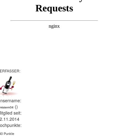
ERFASSER:
nsername:
()
imtstern04
itglied seit:
2.11.2014
ochpunkte:
40 Punkte