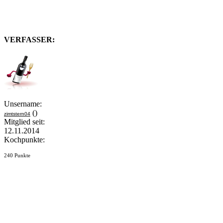
VERFASSER:
Unsername:
()
zimtstern04
Mitglied seit:
12.11.2014
Kochpunkte:
240 Punkte