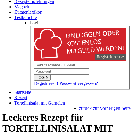
Rezeptempfehlungen
Magazin
Zutatenlexikon
Testberichte
Login
LOGIN
Registrieren!
Passwort vergessen?
Startseite
Rezept
Tortellinisalat mit Garnelen
zurück zur vorherigen Seite
Leckeres Rezept für
TORTELLINISALAT MIT