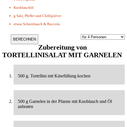
Knoblauchöl
g
Salz, Pfeffer und Chillipulver
etwas
Schnittlauch & Ruccola
Zubereitung von
TORTELLINISALAT MIT GARNELEN
500 g. Tortellini mit Käsefüllung kochen
500 g Garnelen in der Pfanne mit Knoblauch und Öl
anbraten