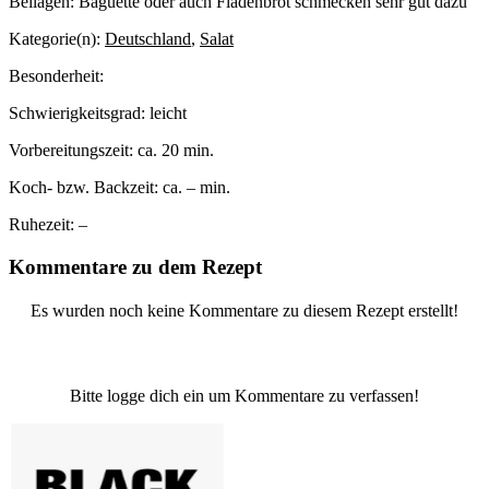
Beilagen:
Baguette oder auch Fladenbrot schmecken sehr gut dazu
Kategorie(n):
Deutschland
,
Salat
Besonderheit:
Schwierigkeitsgrad:
leicht
Vorbereitungszeit:
ca. 20 min.
Koch- bzw. Backzeit:
ca. – min.
Ruhezeit:
–
Kommentare zu dem Rezept
Es wurden noch keine Kommentare zu diesem Rezept erstellt!
Bitte logge dich ein um Kommentare zu verfassen!