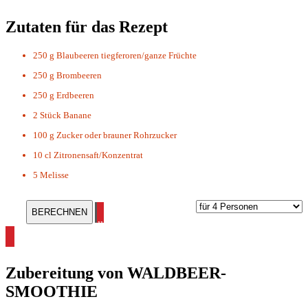
Zutaten für das Rezept
250 g
Blaubeeren tiegferoren/ganze Früchte
250 g
Brombeeren
250 g
Erdbeeren
2 Stück
Banane
100 g
Zucker oder brauner Rohrzucker
10 cl
Zitronensaft/Konzentrat
5
Melisse
alle Smoothie Rezepte ansehen
Zubereitung von
WALDBEER-
SMOOTHIE