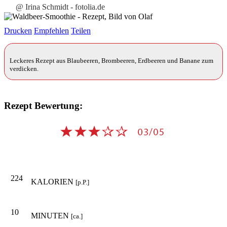
@ Irina Schmidt - fotolia.de
Drucken
Empfehlen
Teilen
Leckeres Rezept aus Blaubeeren, Brombeeren, Erdbeeren und Banane zum
verdicken.
Rezept Bewertung:
224
KALORIEN
[p.P.]
10
MINUTEN
[ca.]