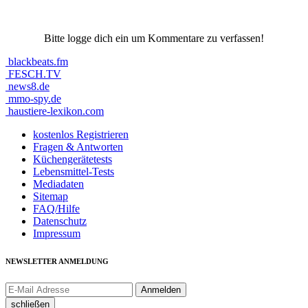
Bitte logge dich ein um Kommentare zu verfassen!
blackbeats.fm
FESCH.TV
news8.de
mmo-spy.de
haustiere-lexikon.com
kostenlos Registrieren
Fragen & Antworten
Küchengerätetests
Lebensmittel-Tests
Mediadaten
Sitemap
FAQ/Hilfe
Datenschutz
Impressum
NEWSLETTER ANMELDUNG
schließen