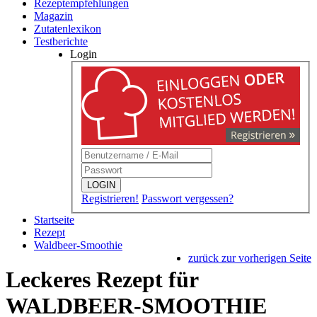
Rezeptempfehlungen
Magazin
Zutatenlexikon
Testberichte
Login
LOGIN
Registrieren!
Passwort vergessen?
Startseite
Rezept
Waldbeer-Smoothie
zurück zur vorherigen Seite
Leckeres Rezept für
WALDBEER-SMOOTHIE