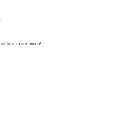
!
mentare zu verfassen!