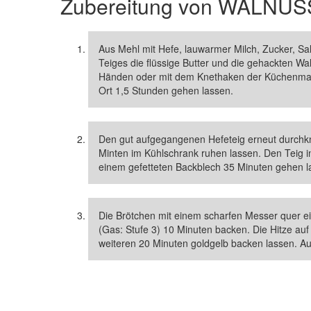
Zubereitung von
WALNUS
Aus Mehl mit Hefe, lauwarmer Milch, Zucker, Sa
Teiges die flüssige Butter und die gehackten W
Händen oder mit dem Knethaken der Küchenmas
Ort 1,5 Stunden gehen lassen.
Den gut aufgegangenen Hefeteig erneut durchkne
Minten im Kühlschrank ruhen lassen. Den Teig in
einem gefetteten Backblech 35 Minuten gehen l
Die Brötchen mit einem scharfen Messer quer e
(Gas: Stufe 3) 10 Minuten backen. Die Hitze auf
weiteren 20 Minuten goldgelb backen lassen. Au