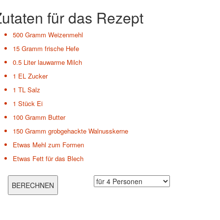
utaten für das Rezept
500 Gramm
Weizenmehl
15 Gramm
frische Hefe
0.5 Liter
lauwarme Milch
1 EL
Zucker
1 TL
Salz
1 Stück
Ei
100 Gramm
Butter
150 Gramm
grobgehackte Walnusskerne
Etwas
Mehl zum Formen
Etwas
Fett für das Blech