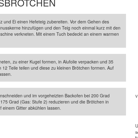
SBRÖTCHEN
lz und Ei einen Hefeteig zubereiten. Vor dem Gehen des
alnusskerne hinzufügen und den Teig noch einmal kurz mit den
chine verkneten. Mit einem Tuch bedeckt an einem warmen
ten, zu einer Kugel formen, in Alufolie verpacken und 35
 12 Teile teilen und diese zu kleinen Brötchen formen. Auf
assen.
inschneiden und im vorgeheizten Backofen bei 200 Grad
V
 175 Grad (Gas: Stufe 2) reduzieren und die Brötchen in
f einem Gitter abkühlen lassen.
U
S