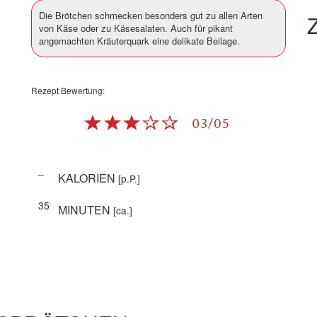
Die Brötchen schmecken besonders gut zu allen Arten
Z
von Käse oder zu Käsesalaten. Auch für pikant
angemachten Kräuterquark eine delikate Beilage.
Rezept Bewertung:
–
KALORIEN
[p.P.]
35
MINUTEN
[ca.]