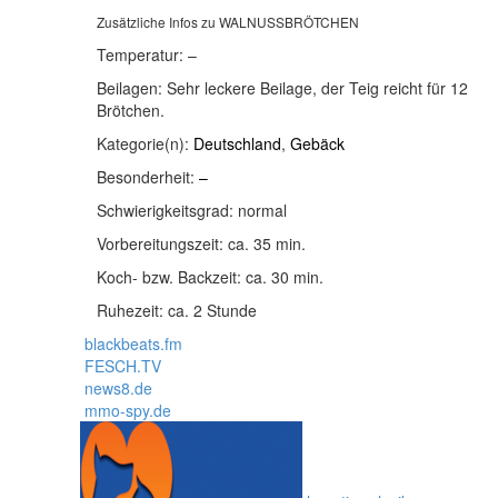
Zusätzliche Infos zu
WALNUSSBRÖTCHEN
Temperatur:
–
Beilagen:
Sehr leckere Beilage, der Teig reicht für 12
Brötchen.
Kategorie(n):
Deutschland
,
Gebäck
Besonderheit:
–
Schwierigkeitsgrad:
normal
Vorbereitungszeit:
ca. 35 min.
Koch- bzw. Backzeit:
ca. 30 min.
Ruhezeit:
ca. 2 Stunde
blackbeats.fm
FESCH.TV
news8.de
mmo-spy.de