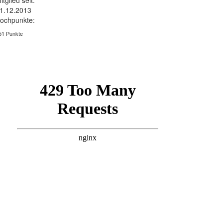
itglied seit:
1.12.2013
ochpunkte:
51 Punkte